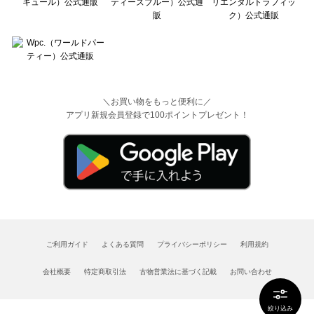
＼お買い物をもっと便利に／
アプリ新規会員登録で100ポイントプレゼント！
ご利用ガイド
よくある質問
プライバシーポリシー
利用規約
会社概要
特定商取引法
古物営業法に基づく記載
お問い合わせ
絞り込み