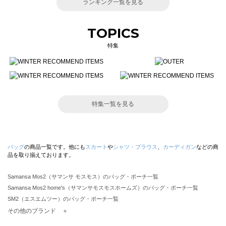
ランキング一覧を見る
TOPICS
特集
特集一覧を見る
バッグ
の商品一覧です。他にも
スカート
や
シャツ・ブラウス
、
カーディガン
などの商
品を取り揃えております。
Samansa Mos2（サマンサ モスモス）のバッグ・ポーチ一覧
Samansa Mos2 home's（サマンサモスモスホームズ）のバッグ・ポーチ一覧
SM2（エスエムツー）のバッグ・ポーチ一覧
TSUHARU by Samansa Mos2（ツハルバイサマンサモスモス）のバッグ・ポーチ一覧
その他のブランド ＋
sm2rhythm（サマンサモスモス リズム）のバッグ・ポーチ一覧