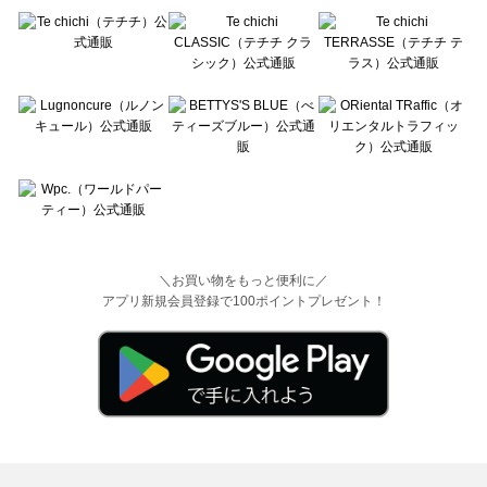
＼お買い物をもっと便利に／
アプリ新規会員登録で100ポイントプレゼント！