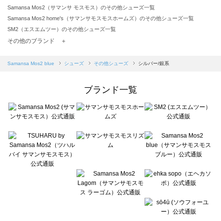
Samansa Mos2（サマンサ モスモス）のその他シューズ一覧
Samansa Mos2 home's（サマンサモスモスホームズ）のその他シューズ一覧
SM2（エスエムツー）のその他シューズ一覧
TSUHARU by Samansa Mos2（ツハルバイサマンサモスモス）のその他シューズ一覧
その他のブランド ＋
sm2rhythm（サマンサモスモス リズム）のその他シューズ一覧
Samansa Mos2 blue（サマンサモスモス ブルー）のその他シューズ一覧
Samansa Mos2 blue
シューズ
その他シューズ
シルバー/銀系
Samansa Mos2 Lagom（サマンサモスモス ラーゴム）のその他シューズ一覧
ehka sopo（エヘカソポ）のその他シューズ一覧
ブランド一覧
sō4ū（ソウフォーユー）のその他シューズ一覧
Te chichi（テチチ）のその他シューズ一覧
Te chichi CLASSIC（テチチ クラシック）のその他シューズ一覧
Te chichi TERRASSE（テチチ テラス）のその他シューズ一覧
Lugnoncure（ルノンキュール）のその他シューズ一覧
BETTY'S BLUE（べティーズブルー）のその他シューズ一覧
Wpc.（ワールドパーティー）のその他シューズ一覧