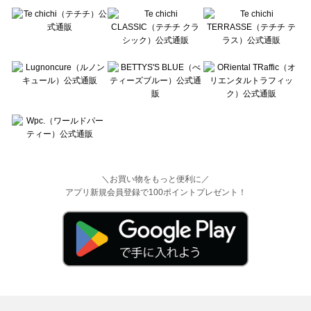
＼お買い物をもっと便利に／
アプリ新規会員登録で100ポイントプレゼント！