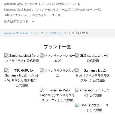
Samansa Mos2（サマンサ モスモス）のその他シューズ一覧
Samansa Mos2 home's（サマンサモスモスホームズ）のその他シューズ一覧
SM2（エスエムツー）のその他シューズ一覧
TSUHARU by Samansa Mos2（ツハルバイサマンサモスモス）のその他シューズ一覧
その他のブランド ＋
sm2rhythm（サマンサモスモス リズム）のその他シューズ一覧
Samansa Mos2 blue（サマンサモスモス ブルー）のその他シューズ一覧
Samansa Mos2 blue
シューズ
その他シューズ
ホワイト/白系
Samansa Mos2 Lagom（サマンサモスモス ラーゴム）のその他シューズ一覧
ehka sopo（エヘカソポ）のその他シューズ一覧
ブランド一覧
sō4ū（ソウフォーユー）のその他シューズ一覧
Te chichi（テチチ）のその他シューズ一覧
Te chichi CLASSIC（テチチ クラシック）のその他シューズ一覧
Te chichi TERRASSE（テチチ テラス）のその他シューズ一覧
Lugnoncure（ルノンキュール）のその他シューズ一覧
BETTY'S BLUE（べティーズブルー）のその他シューズ一覧
Wpc.（ワールドパーティー）のその他シューズ一覧