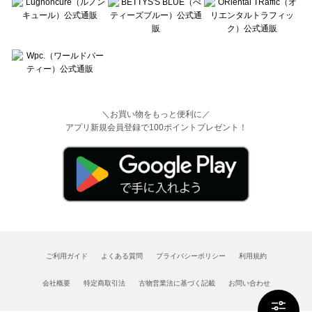
＼お買い物をもっと便利に／
アプリ新規会員登録で100ポイントプレゼント！
ご利用ガイド
よくある質問
プライバシーポリシー
利用規約
会社概要
特定商取引法
古物営業法に基づく記載
お問い合わせ