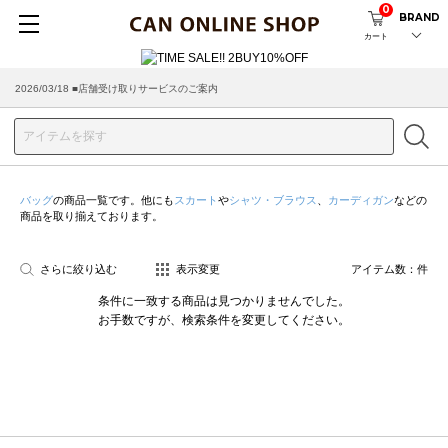
0
BRAND
カート
2026/03/18 ■店舗受け取りサービスのご案内
バッグ
の商品一覧です。他にも
スカート
や
シャツ・ブラウス
、
カーディガン
などの
商品を取り揃えております。
さらに絞り込む
表示変更
アイテム数：
件
条件に一致する商品は見つかりませんでした。
お手数ですが、検索条件を変更してください。