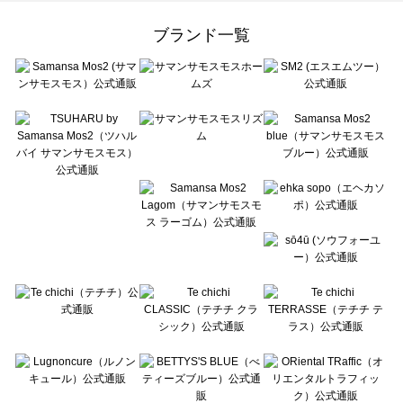
Samansa Mos2 Lagom（サマンサモスモス ラーゴム）のバッグ一覧
ehka sopo（エヘカソポ）のバッグ一覧
ブランド一覧
sō4ū（ソウフォーユー）のバッグ一覧
Te chichi（テチチ）のバッグ一覧
Te chichi CLASSIC（テチチ クラシック）のバッグ一覧
Te chichi TERRASSE（テチチ テラス）のバッグ一覧
Lugnoncure（ルノンキュール）のバッグ一覧
BETTY'S BLUE（べティーズブルー）のバッグ一覧
Wpc.（ワールドパーティー）のバッグ一覧