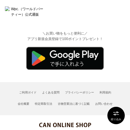
＼お買い物をもっと便利に／
アプリ新規会員登録で100ポイントプレゼント！
ご利用ガイド
よくある質問
プライバシーポリシー
利用規約
会社概要
特定商取引法
古物営業法に基づく記載
お問い合わせ
絞り込み