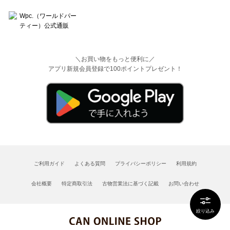
＼お買い物をもっと便利に／
アプリ新規会員登録で100ポイントプレゼント！
ご利用ガイド
よくある質問
プライバシーポリシー
利用規約
会社概要
特定商取引法
古物営業法に基づく記載
お問い合わせ
絞り込み