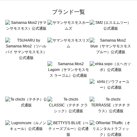
Samansa Mos2 Lagom（サマンサモスモス ラーゴム）のバッグ一覧
ehka sopo（エヘカソポ）のバッグ一覧
ブランド一覧
sō4ū（ソウフォーユー）のバッグ一覧
Te chichi（テチチ）のバッグ一覧
Te chichi CLASSIC（テチチ クラシック）のバッグ一覧
Te chichi TERRASSE（テチチ テラス）のバッグ一覧
Lugnoncure（ルノンキュール）のバッグ一覧
BETTY'S BLUE（べティーズブルー）のバッグ一覧
Wpc.（ワールドパーティー）のバッグ一覧