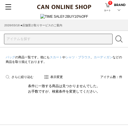
0
BRAND
カート
2026/03/18 ■店舗受け取りサービスのご案内
バッグ
の商品一覧です。他にも
スカート
や
シャツ・ブラウス
、
カーディガン
などの
商品を取り揃えております。
さらに絞り込む
表示変更
アイテム数：
件
条件に一致する商品は見つかりませんでした。
お手数ですが、検索条件を変更してください。