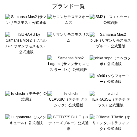
ehka sopo（エヘカソポ）のバッグ一覧
ブランド一覧
sō4ū（ソウフォーユー）のバッグ一覧
Te chichi（テチチ）のバッグ一覧
Te chichi CLASSIC（テチチ クラシック）のバッグ一覧
Te chichi TERRASSE（テチチ テラス）のバッグ一覧
Lugnoncure（ルノンキュール）のバッグ一覧
BETTY'S BLUE（べティーズブルー）のバッグ一覧
Wpc.（ワールドパーティー）のバッグ一覧