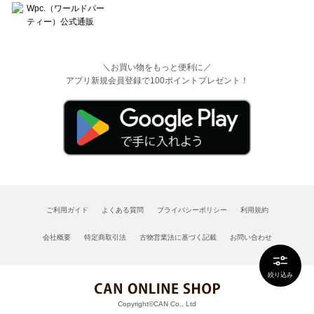
＼お買い物をもっと便利に／
アプリ新規会員登録で100ポイントプレゼント！
ご利用ガイド
よくある質問
プライバシーポリシー
利用規約
会社概要
特定商取引法
古物営業法に基づく記載
お問い合わせ
絞り込み
Copyright©CAN Co., Ltd