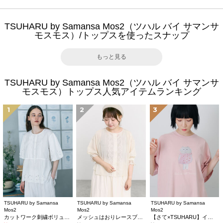
TSUHARU by Samansa Mos2（ツハル バイ サマンサ
モスモス）/トップスを使ったスナップ
もっと見る
TSUHARU by Samansa Mos2（ツハル バイ サマンサ
モスモス）トップス人気アイテムランキング
1
2
3
TSUHARU by Samansa
TSUHARU by Samansa
TSUHARU by Samansa
Mos2
Mos2
Mos2
カットワーク刺繍ボリューム袖ブラウス
メッシュはおりレースブラウス
【さて×TSUHARU】イラスト柄プリントTシャツ