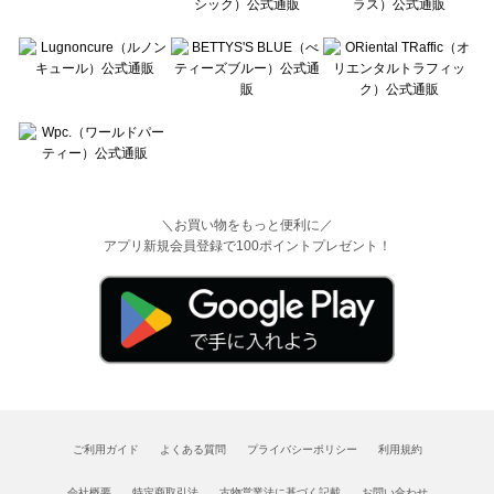
＼お買い物をもっと便利に／
アプリ新規会員登録で100ポイントプレゼント！
ご利用ガイド
よくある質問
プライバシーポリシー
利用規約
会社概要
特定商取引法
古物営業法に基づく記載
お問い合わせ