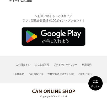
＼お買い物をもっと便利に／
アプリ新規会員登録で100ポイントプレゼント！
ご利用ガイド
よくある質問
プライバシーポリシー
利用規約
会社概要
特定商取引法
古物営業法に基づく記載
お問い合わせ
絞り込み
Copyright©CAN Co., Ltd