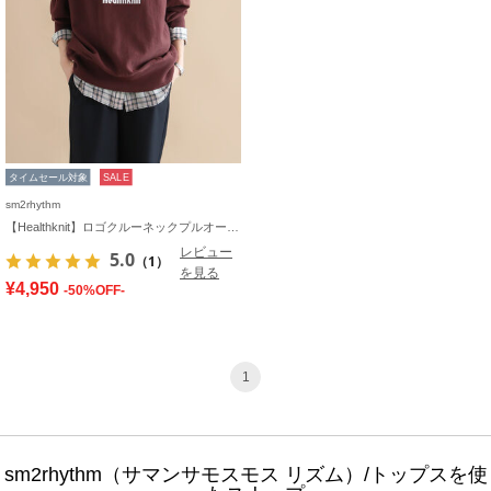
タイムセール対象
SALE
sm2rhythm
【Healthknit】ロゴクルーネックプルオーバー
レビュー
5.0
（1）
を見る
¥4,950
-50%OFF-
1
sm2rhythm（サマンサモスモス リズム）/トップスを使