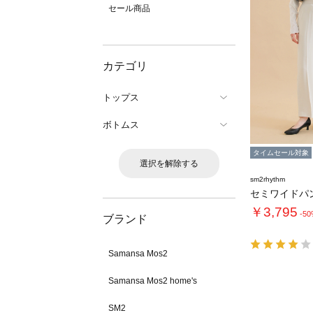
セール商品
カテゴリ
トップス
ボトムス
タイムセール対象
選択を解除する
sm2rhythm
セミワイドパ
￥3,795
-5
ブランド
Samansa Mos2
Samansa Mos2 home's
SM2