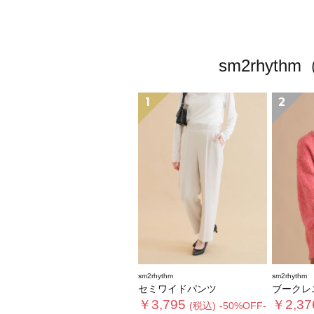
sm2rhy
1
2
sm2rhythm
sm2rhythm
セミワイドパンツ
ブークレ
￥3,795
￥2,37
(税込)
-50%OFF-