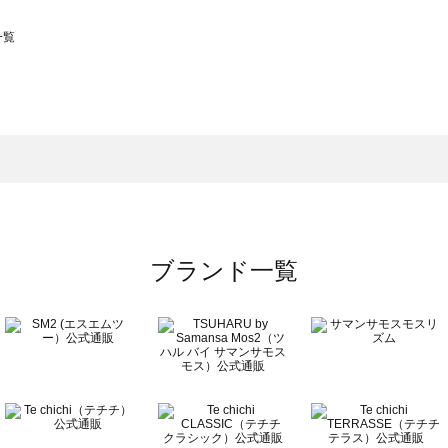
一覧
スモス）の一覧
一覧
ブランド一覧