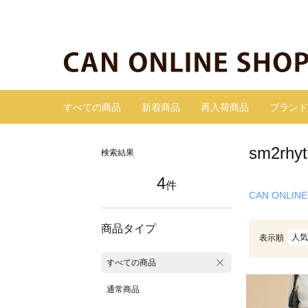
すべての商品
新着商品
再入荷商品
ブランド
sm2r
検索結果
4
件
CAN ONLINE
商品タイプ
人気
表示順
すべての商品
通常商品