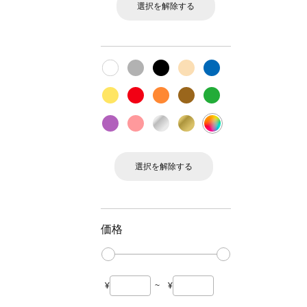
選択を解除する
選択を解除する
価格
¥
~
¥