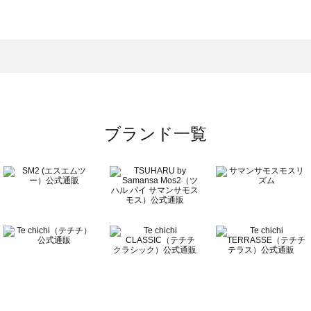
スモス）の一覧
一覧
ブランド一覧