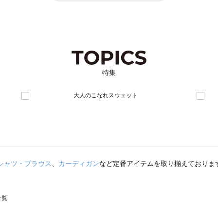
特集
シャツ・ブラウス
、
カーディガン
など定番アイテムを取り揃えておりま
一覧