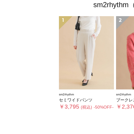
sm2rhy
1
2
sm2rhythm
sm2rhythm
セミワイドパンツ
ブークレ
￥3,795
￥2,37
(税込)
-50%OFF-