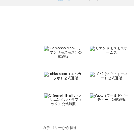
ehka sopo（エヘカソポ）の一覧
sō4ū（ソウフォーユー）の一覧
Te chichi（テチチ）の一覧
Te chichi CLASSIC（テチチ クラシック）の一覧
Te chichi TERRASSE（テチチ テラス）の一覧
Lugnoncure（ルノンキュール）の一覧
BETTY'S BLUE（べティーズブルー）の一覧
Wpc.（ワールドパーティー）の一覧
カテゴリーから探す