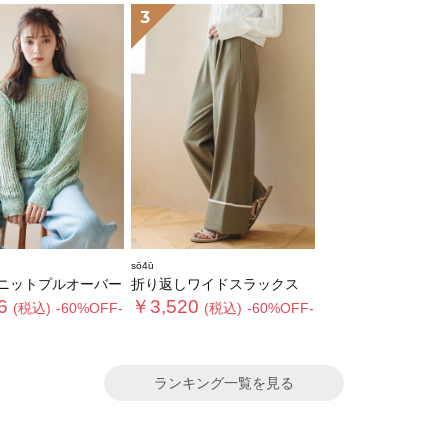
3
sō4ū
ニットプルオーバー
折り返しワイドスラックス
6
￥3,520
(税込)
-60%OFF-
(税込)
-60%OFF-
ランキング一覧を見る