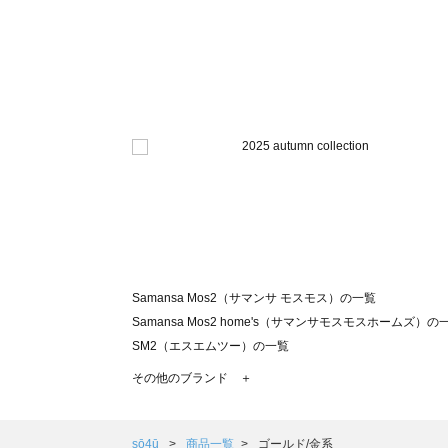
Samansa Mos2（サマンサ モスモス）の一覧
Samansa Mos2 home's（サマンサモスモスホームズ）の
SM2（エスエムツー）の一覧
TSUHARU by Samansa Mos2（ツハルバイサマンサモ
その他のブランド ＋
sm2rhythm（サマンサモスモス リズム）の一覧
Samansa Mos2 blue（サマンサモスモス ブルー）の一覧
Samansa Mos2 Lagom（サマンサモスモス ラーゴム）の
sō4ū
商品一覧
ゴールド/金系