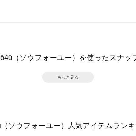
sō4ū（ソウフォーユー）を使ったスナッ
もっと見る
4ū（ソウフォーユー）人気アイテムラン