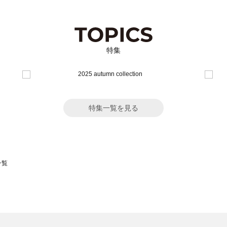
特集
特集一覧を見る
一覧
スモス）の一覧
一覧