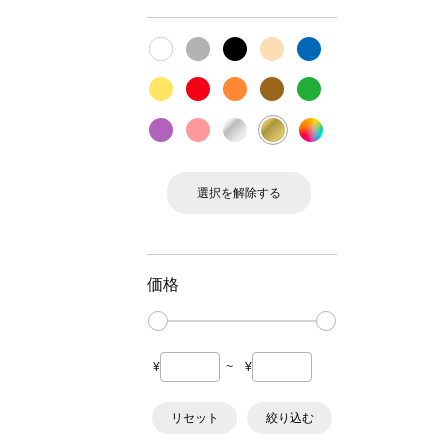
選択を解除する
価格
¥
~
¥
リセット
絞り込む