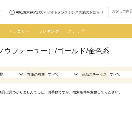
■【お知らせ】ヤマト運輸の配送遅延・停止について
カテゴリー
ランキング
スナップ
（ソウフォーユー）/ゴールド/金色系
順
すべて
すべて
在庫の有無
商品ステータス
商品は見つかりませんでした。お手数ですが、検索条件を変更してください。