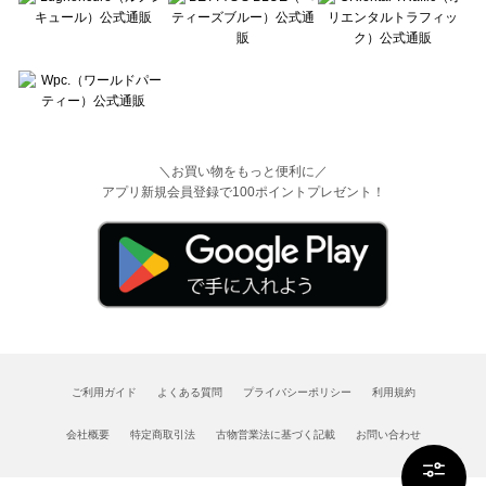
＼お買い物をもっと便利に／
アプリ新規会員登録で100ポイントプレゼント！
ご利用ガイド
よくある質問
プライバシーポリシー
利用規約
会社概要
特定商取引法
古物営業法に基づく記載
お問い合わせ