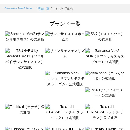
sm2rhythm（サマンサモスモス リズム）の一覧
Samansa Mos2 blue（サマンサモスモス ブルー）の一覧
Samansa Mos2 blue
商品一覧
ゴールド/金系
Samansa Mos2 Lagom（サマンサモスモス ラーゴム）の一覧
ehka sopo（エヘカソポ）の一覧
ブランド一覧
sō4ū（ソウフォーユー）の一覧
Te chichi（テチチ）の一覧
Te chichi CLASSIC（テチチ クラシック）の一覧
Te chichi TERRASSE（テチチ テラス）の一覧
Lugnoncure（ルノンキュール）の一覧
BETTY'S BLUE（べティーズブルー）の一覧
Wpc.（ワールドパーティー）の一覧