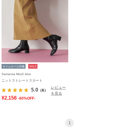
タイムセール対象
SALE
Samansa Mos2 blue
ニットストレートスカート
レビュー
5.0
（6）
を見る
¥2,156
-60%OFF-
1