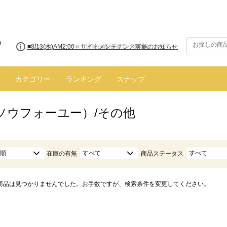
■8/13(木)AM2:00～サイトメンテナンス実施のお知らせ
カテゴリー
ランキング
スナップ
（ソウフォーユー）/その他
順
すべて
すべて
在庫の有無
商品ステータス
商品は見つかりませんでした。お手数ですが、検索条件を変更してください。