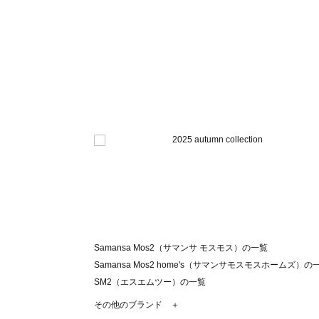
Samansa Mos2（サマンサ モスモス）の一覧
Samansa Mos2 home's（サマンサモスモスホームズ）の
SM2（エスエムツー）の一覧
TSUHARU by Samansa Mos2（ツハルバイサマンサモ
その他のブランド ＋
sm2rhythm（サマンサモスモス リズム）の一覧