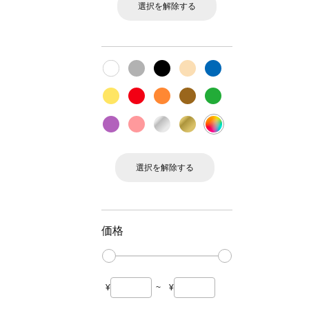
選択を解除する
選択を解除する
価格
¥
~
¥