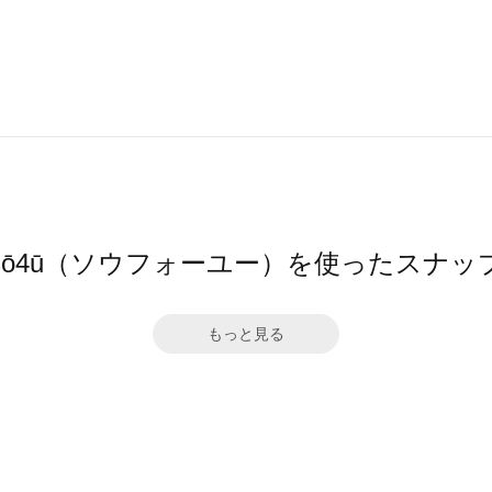
sō4ū（ソウフォーユー）を使ったスナッ
もっと見る