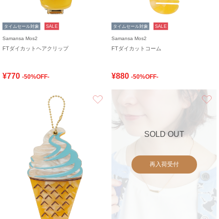
タイムセール対象
SALE
タイムセール対象
SALE
Samansa Mos2
Samansa Mos2
FTダイカットヘアクリップ
FTダイカットコーム
¥770
¥880
-50%OFF-
-50%OFF-
お気に入り
SOLD OUT
再入荷受付