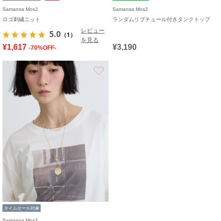
Samansa Mos2
Samansa Mos2
ロゴ刺繍ニット
ランダムリブチュール付きタンクトップ
レビュー
5.0
（1）
を見る
¥1,617
¥3,190
-70%OFF-
お気に入り
タイムセール対象
Samansa Mos2