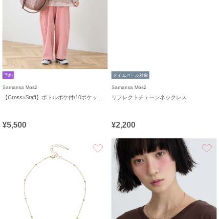
予約
タイムセール対象
Samansa Mos2
Samansa Mos2
【Cross×Staff】ボトルポケ付/10ポケットトートbag
リフレクトチェーンネックレス
¥5,500
¥2,200
お気に入り