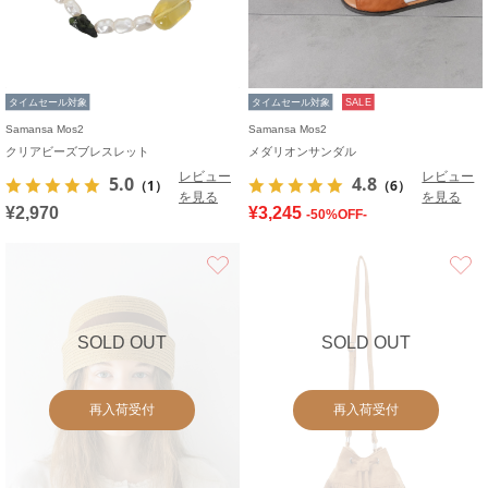
タイムセール対象
タイムセール対象
SALE
Samansa Mos2
Samansa Mos2
クリアビーズブレスレット
メダリオンサンダル
レビュー
レビュー
5.0
4.8
（1）
（6）
を見る
を見る
¥2,970
¥3,245
-50%OFF-
お気に入り
SOLD OUT
SOLD OUT
再入荷受付
再入荷受付