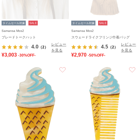
タイムセール対象
SALE
タイムセール対象
SALE
Samansa Mos2
Samansa Mos2
ブレードトークハット
スウェードライクフリンジ巾着バッグ
レビュー
レビュー
4.0
4.5
（2）
（2）
を見る
を見る
¥3,003
¥2,970
-30%OFF-
-50%OFF-
お気に入り