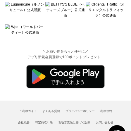
＼お買い物をもっと便利に／
アプリ新規会員登録で100ポイントプレゼント！
ご利用ガイド
よくある質問
プライバシーポリシー
利用規約
会社概要
特定商取引法
古物営業法に基づく記載
お問い合わせ