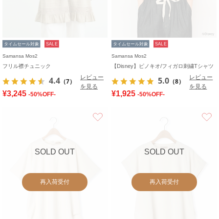
タイムセール対象
SALE
タイムセール対象
SALE
Samansa Mos2
Samansa Mos2
フリル襟チュニック
【Disney】ピノキオ/フィガロ刺繍Tシャツ
レビュー
レビュー
4.4
5.0
（7）
（8）
を見る
を見る
¥3,245
¥1,925
-50%OFF-
-50%OFF-
お気に入り
SOLD OUT
SOLD OUT
再入荷受付
再入荷受付