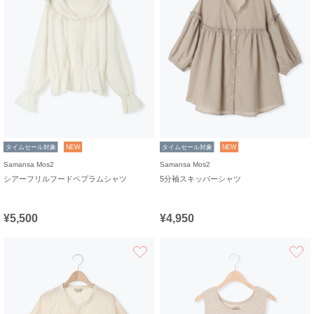
タイムセール対象
NEW
タイムセール対象
NEW
Samansa Mos2
Samansa Mos2
シアーフリルフードペプラムシャツ
5分袖スキッパーシャツ
¥5,500
¥4,950
お気に入り