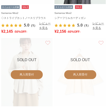
タイムセール対象
SALE
タイムセール対象
SALE
Samansa Mos2
Samansa Mos2
◇ストライプカットノースリブラウス
シアーフリルカーディガン
レビュー
レビュー
5.0
5.0
（1）
（1）
を見る
を見る
¥2,145
¥2,156
-50%OFF-
-60%OFF-
お気に入り
SOLD OUT
SOLD OUT
再入荷受付
再入荷受付