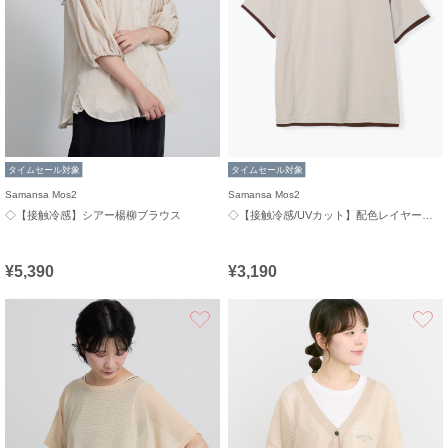
タイムセール対象
タイムセール対象
Samansa Mos2
Samansa Mos2
◇【接触冷感】シアー楊柳ブラウス
◇【接触冷感/UVカット】配色レイヤードTシャツ
¥5,390
¥3,190
お気に入り