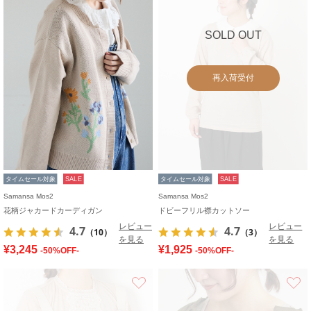
SOLD OUT
再入荷受付
タイムセール対象
SALE
タイムセール対象
SALE
Samansa Mos2
Samansa Mos2
花柄ジャカードカーディガン
ドビーフリル襟カットソー
レビュー
レビュー
4.7
4.7
（10）
（3）
を見る
を見る
¥3,245
¥1,925
-50%OFF-
-50%OFF-
お気に入り