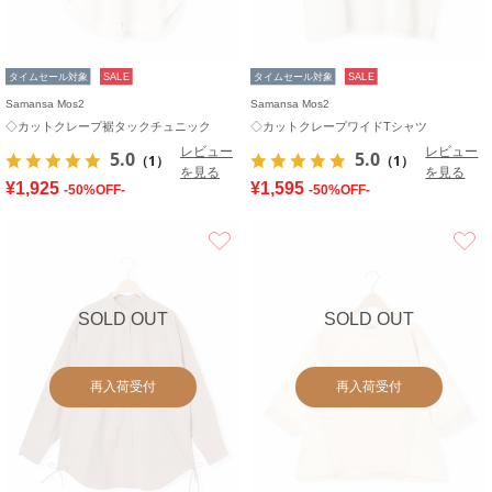
タイムセール対象
SALE
タイムセール対象
SALE
Samansa Mos2
Samansa Mos2
◇カットクレープ裾タックチュニック
◇カットクレープワイドTシャツ
レビュー
レビュー
5.0
5.0
（1）
（1）
を見る
を見る
¥1,925
¥1,595
-50%OFF-
-50%OFF-
お気に入り
SOLD OUT
SOLD OUT
再入荷受付
再入荷受付