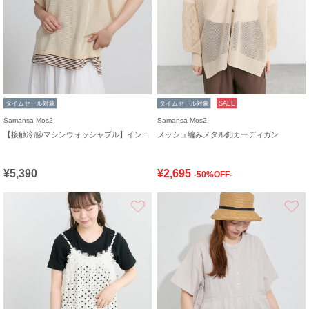
タイムセール対象
タイムセール対象
SALE
Samansa Mos2
Samansa Mos2
【接触冷感/マシンウォッシャブル】インナーセット半袖ニット
メッシュ編みメタル釦カーディガン
¥5,390
¥2,695
-50%OFF-
お気に入り