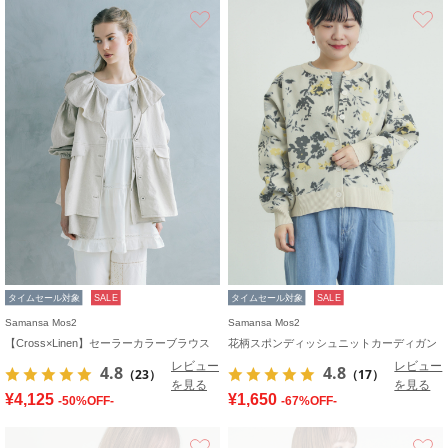
お気に入り
タイムセール対象
SALE
タイムセール対象
SALE
Samansa Mos2
Samansa Mos2
【Cross×Linen】セーラーカラーブラウス
花柄スポンディッシュニットカーディガン
レビュー
レビュー
4.8
4.8
（23）
（17）
を見る
を見る
¥4,125
¥1,650
-50%OFF-
-67%OFF-
お気に入り