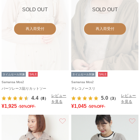
SOLD OUT
SOLD OUT
再入荷受付
再入荷受付
タイムセール対象
SALE
タイムセール対象
SALE
Samansa Mos2
Samansa Mos2
パーツレース貼りカットソー
テレコノースリ
レビュー
レビュー
4.4
5.0
（8）
（3）
を見る
を見る
¥1,925
¥1,045
-50%OFF-
-50%OFF-
お気に入り