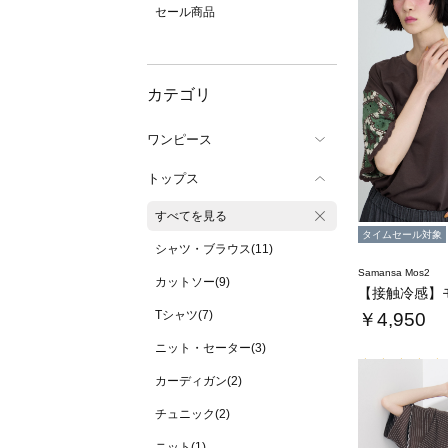
セール商品
カテゴリ
ワンピース
トップス
すべてを見る
タイムセール対象
シャツ・ブラウス(11)
Samansa Mos2
カットソー(9)
Tシャツ(7)
￥4,950
ニット・セーター(3)
カーディガン(2)
チュニック(2)
ニット(1)