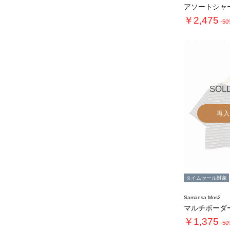
￥2,475
-5
SOL
再入
タイムセール対象
Samansa Mos2
￥1,375
-5