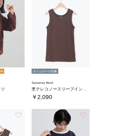
EW
タイムセール対象
Samansa Mos2
ャツ
杢テレコノースリーブインナー
￥2,090
お気に入り
お気に入り