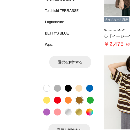
Te chichi TERRASSE
タイムセール対象
Lugnoncure
Samansa Mos2
BETTY'S BLUE
￥2,475
Wpc.
-5
選択を解除する