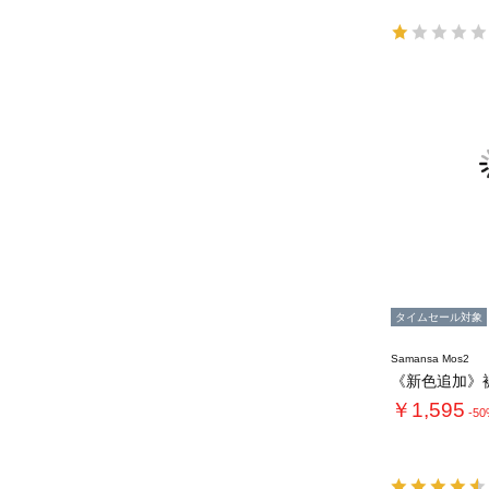
タイムセール対象
Samansa Mos2
￥1,595
-5