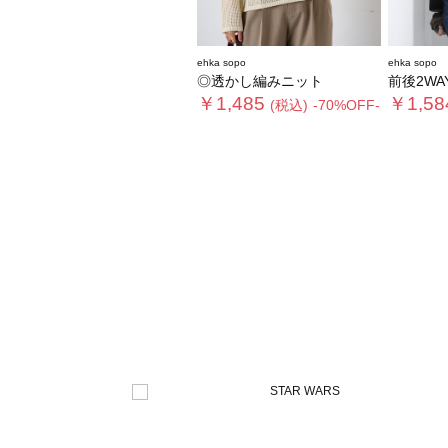
ehka sopo
ehka sopo
◎透かし編みニット
前後2WA
￥1,485
￥1,58
(税込)
-70%OFF-