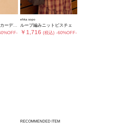
ehka sopo
ディガン
ループ編みニットビスチェ
￥1,716
60%OFF-
(税込)
-60%OFF-