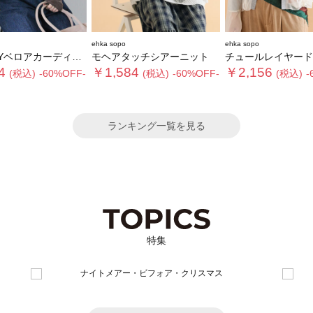
ehka sopo
ehka sopo
Yベロアカーディガン
モヘアタッチシアーニット
チュールレイヤードカー
4
￥1,584
￥2,156
(税込)
-60%OFF-
(税込)
-60%OFF-
(税込)
-
ランキング一覧を見る
特集