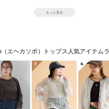
もっと見る
 sopo（エヘカソポ）トップス人気アイテム
3
4