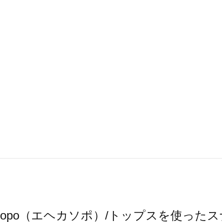
a sopo（エヘカソポ）/トップスを使った