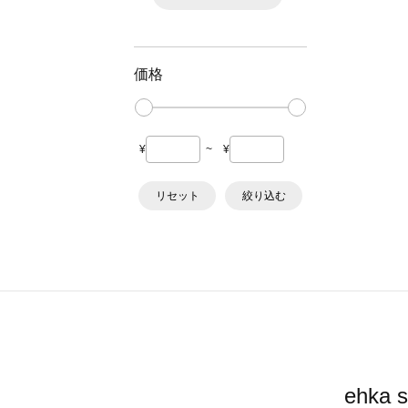
価格
¥
~
¥
リセット
絞り込む
ehk