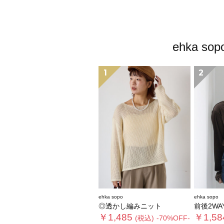
ehka
1
2
ehka sopo
ehka sopo
◎透かし編みニット
前後2WA
￥1,485
￥1,58
(税込)
-70%OFF-