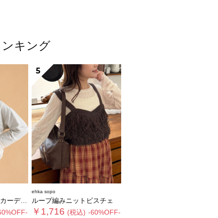
ランキング
5
ehka sopo
ディガン
ループ編みニットビスチェ
￥1,716
60%OFF-
(税込)
-60%OFF-