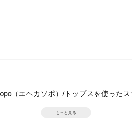
a sopo（エヘカソポ）/トップスを使った
もっと見る