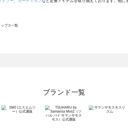
ットソー
、
カーディガン
など定番アイテムを取り揃えております。他に
のトップス一覧
モスモス）のトップス一覧
ップス一覧
のトップス一覧
ブランド一覧