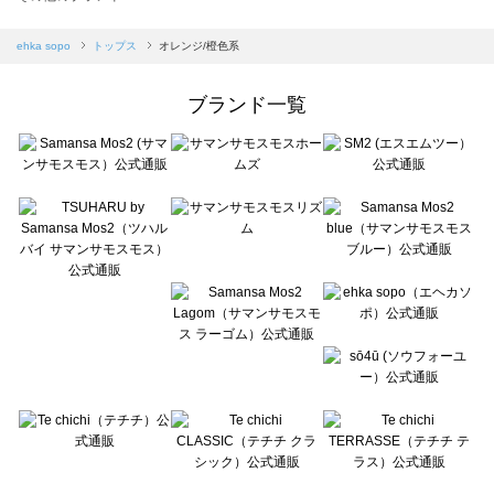
sm2rhythm（サマンサモスモス リズム）のトップス一覧
Samansa Mos2 blue（サマンサモスモス ブルー）のトップス一覧
ehka sopo
トップス
オレンジ/橙色系
Samansa Mos2 Lagom（サマンサモスモス ラーゴム）のトップス一覧
ehka sopo（エヘカソポ）のトップス一覧
ブランド一覧
sō4ū（ソウフォーユー）のトップス一覧
Te chichi（テチチ）のトップス一覧
Te chichi CLASSIC（テチチ クラシック）のトップス一覧
Te chichi TERRASSE（テチチ テラス）のトップス一覧
Lugnoncure（ルノンキュール）のトップス一覧
BETTY'S BLUE（べティーズブルー）のトップス一覧
Wpc.（ワールドパーティー）のトップス一覧