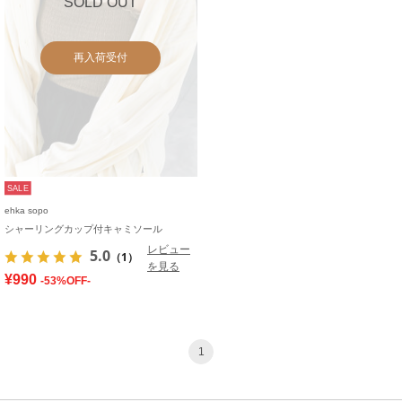
SOLD OUT
再入荷受付
SALE
ehka sopo
シャーリングカップ付キャミソール
レビュー
5.0
（1）
を見る
¥990
-53%OFF-
1