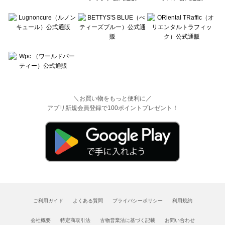
＼お買い物をもっと便利に／
アプリ新規会員登録で100ポイントプレゼント！
ご利用ガイド
よくある質問
プライバシーポリシー
利用規約
会社概要
特定商取引法
古物営業法に基づく記載
お問い合わせ