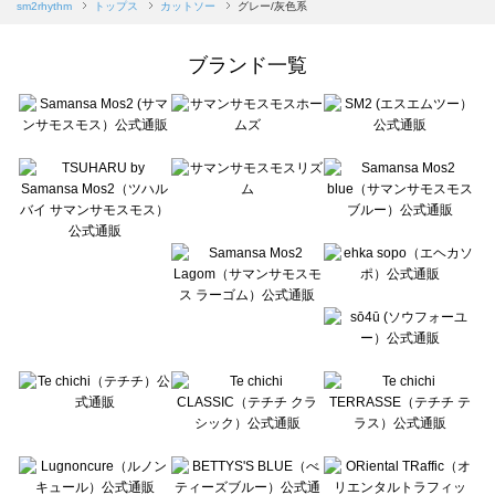
Samansa Mos2 blue（サマンサモスモス ブルー）のカットソー一覧
sm2rhythm
トップス
カットソー
グレー/灰色系
Samansa Mos2 Lagom（サマンサモスモス ラーゴム）のカットソー一覧
ehka sopo（エヘカソポ）のカットソー一覧
ブランド一覧
sō4ū（ソウフォーユー）のカットソー一覧
Te chichi（テチチ）のカットソー一覧
Te chichi CLASSIC（テチチ クラシック）のカットソー一覧
Te chichi TERRASSE（テチチ テラス）のカットソー一覧
Lugnoncure（ルノンキュール）のカットソー一覧
BETTY'S BLUE（べティーズブルー）のカットソー一覧
Wpc.（ワールドパーティー）のカットソー一覧