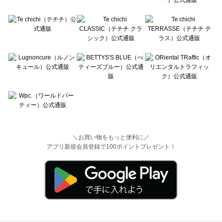
＼お買い物をもっと便利に／
アプリ新規会員登録で100ポイントプレゼント！