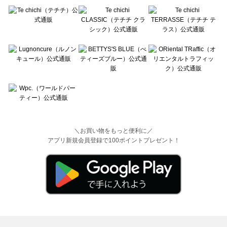
＼お買い物をもっと便利に／
アプリ新規会員登録で100ポイントプレゼント！