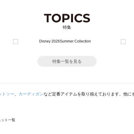
特集
特集一覧を見る
ットソー
、
カーディガン
など定番アイテムを取り揃えております。他に
のニット一覧