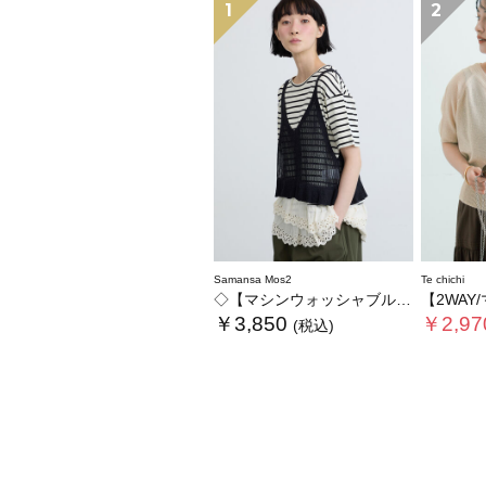
1
2
Samansa Mos2
Te chichi
◇【マシンウォッシャブル】ペプラムニットビスチェ
【2WAY/マシンウォッ
￥3,850
￥2,97
(税込)