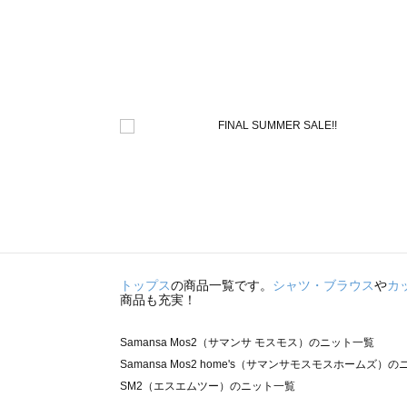
トップス
の商品一覧です。
シャツ・ブラウス
や
カ
商品も充実！
Samansa Mos2（サマンサ モスモス）のニット一覧
Samansa Mos2 home's（サマンサモスモスホームズ）
SM2（エスエムツー）のニット一覧