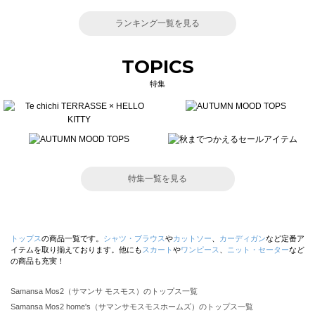
ランキング一覧を見る
TOPICS
特集
特集一覧を見る
トップス
の商品一覧です。
シャツ・ブラウス
や
カットソー
、
カーディガン
など定番ア
イテムを取り揃えております。他にも
スカート
や
ワンピース
、
ニット・セーター
など
の商品も充実！
Samansa Mos2（サマンサ モスモス）のトップス一覧
Samansa Mos2 home's（サマンサモスモスホームズ）のトップス一覧