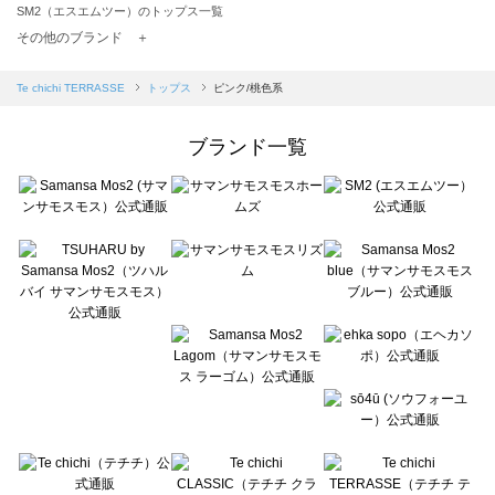
SM2（エスエムツー）のトップス一覧
TSUHARU by Samansa Mos2（ツハルバイサマンサモスモス）のトップス一覧
その他のブランド ＋
sm2rhythm（サマンサモスモス リズム）のトップス一覧
Samansa Mos2 blue（サマンサモスモス ブルー）のトップス一覧
Te chichi TERRASSE
トップス
ピンク/桃色系
Samansa Mos2 Lagom（サマンサモスモス ラーゴム）のトップス一覧
ehka sopo（エヘカソポ）のトップス一覧
ブランド一覧
sō4ū（ソウフォーユー）のトップス一覧
Te chichi（テチチ）のトップス一覧
Te chichi CLASSIC（テチチ クラシック）のトップス一覧
Te chichi TERRASSE（テチチ テラス）のトップス一覧
Lugnoncure（ルノンキュール）のトップス一覧
BETTY'S BLUE（べティーズブルー）のトップス一覧
Wpc.（ワールドパーティー）のトップス一覧