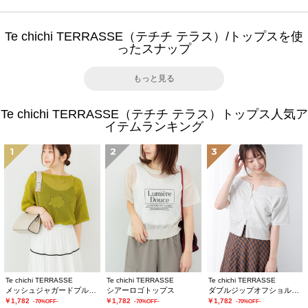
Te chichi TERRASSE（テチチ テラス）/トップスを使
ったスナップ
もっと見る
Te chichi TERRASSE（テチチ テラス）トップス人気ア
イテムランキング
1
2
3
Te chichi TERRASSE
Te chichi TERRASSE
Te chichi TERRASSE
メッシュジャガードプルオーバーニット
シアーロゴトップス
ダブルジップオフショルカットトップス
￥1,782
￥1,782
￥1,782
-70%OFF-
-70%OFF-
-70%OFF-