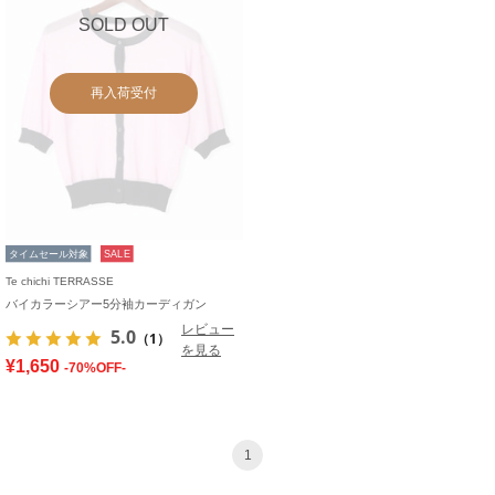
SOLD OUT
再入荷受付
タイムセール対象
SALE
Te chichi TERRASSE
バイカラーシアー5分袖カーディガン
レビュー
5.0
（1）
を見る
¥1,650
-70%OFF-
1