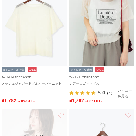
タイムセール対象
SALE
タイムセール対象
SALE
Te chichi TERRASSE
Te chichi TERRASSE
メッシュジャガードプルオーバーニット
シアーロゴトップス
レビュー
5.0
（1）
を見る
¥1,782
¥1,782
-70%OFF-
-70%OFF-
お気に入り