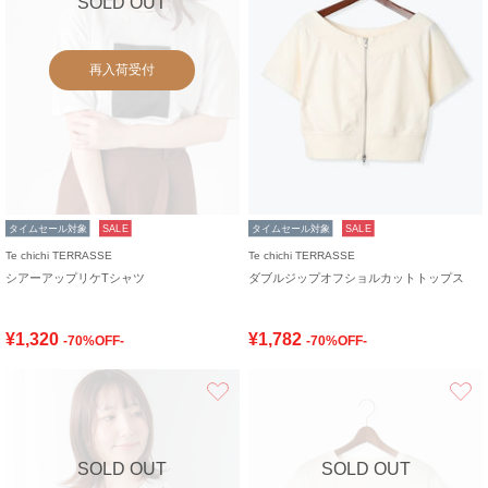
SOLD OUT
再入荷受付
タイムセール対象
SALE
タイムセール対象
SALE
Te chichi TERRASSE
Te chichi TERRASSE
シアーアップリケTシャツ
ダブルジップオフショルカットトップス
¥1,320
¥1,782
-70%OFF-
-70%OFF-
お気に入り
SOLD OUT
SOLD OUT