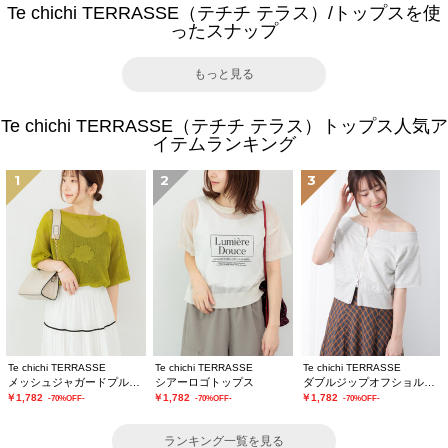
Te chichi TERRASSE（テチチ テラス）/トップスを使
ったスナップ
もっと見る
Te chichi TERRASSE（テチチ テラス）トップス人気ア
イテムランキング
1
2
3
Te chichi TERRASSE
Te chichi TERRASSE
Te chichi TERRASSE
メッシュジャガードプルオーバーニット
シアーロゴトップス
ダブルジップオフショルカットトップス
￥1,782
￥1,782
￥1,782
-70%OFF-
-70%OFF-
-70%OFF-
ランキング一覧を見る