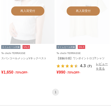
再入荷受付
再入荷受付
タイムセール対象
SALE
タイムセール対象
SALE
Te chichi TERRASSE
Te chichi TERRASSE
スパンコールメッシュVネックベスト
【接触冷感】ワンポイントロゴTシャツ
レビュー
4.3
（7）
を見る
¥1,650
¥990
-70%OFF-
-70%OFF-
1