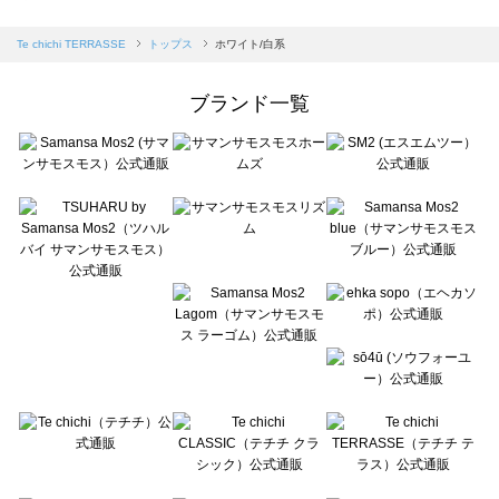
sm2rhythm（サマンサモスモス リズム）のトップス一覧
Samansa Mos2 blue（サマンサモスモス ブルー）のトップス一覧
Te chichi TERRASSE
トップス
ホワイト/白系
Samansa Mos2 Lagom（サマンサモスモス ラーゴム）のトップス一覧
ehka sopo（エヘカソポ）のトップス一覧
ブランド一覧
sō4ū（ソウフォーユー）のトップス一覧
Te chichi（テチチ）のトップス一覧
Te chichi CLASSIC（テチチ クラシック）のトップス一覧
Te chichi TERRASSE（テチチ テラス）のトップス一覧
Lugnoncure（ルノンキュール）のトップス一覧
BETTY'S BLUE（べティーズブルー）のトップス一覧
Wpc.（ワールドパーティー）のトップス一覧