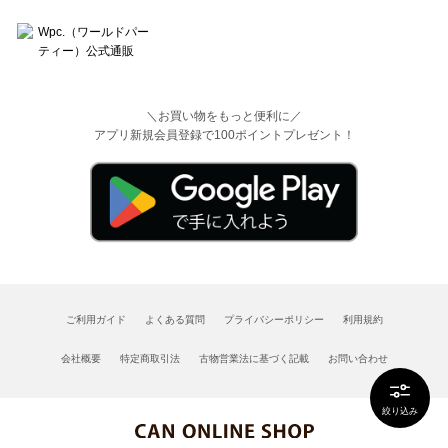
＼お買い物をもっと便利に／
アプリ新規会員登録で100ポイントプレゼント！
ご利用ガイド
よくある質問
プライバシーポリシー
利用規約
会社概要
特定商取引法
古物営業法に基づく記載
お問い合わせ
絞り込み