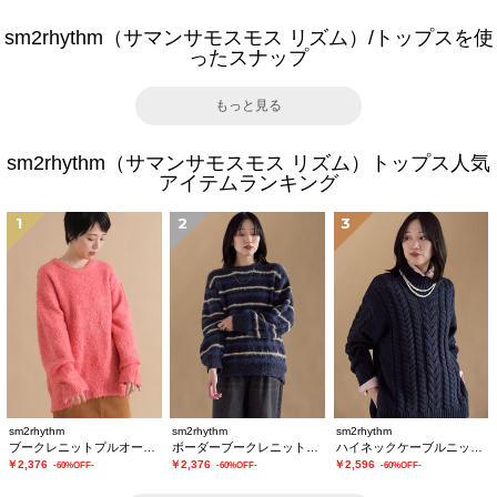
sm2rhythm（サマンサモスモス リズム）/トップスを使
ったスナップ
もっと見る
sm2rhythm（サマンサモスモス リズム）トップス人気
アイテムランキング
1
2
3
sm2rhythm
sm2rhythm
sm2rhythm
ブークレニットプルオーバー
ボーダーブークレニットプルオーバー
ハイネックケーブルニットプルオーバー
￥2,376
￥2,376
￥2,596
-60%OFF-
-60%OFF-
-60%OFF-