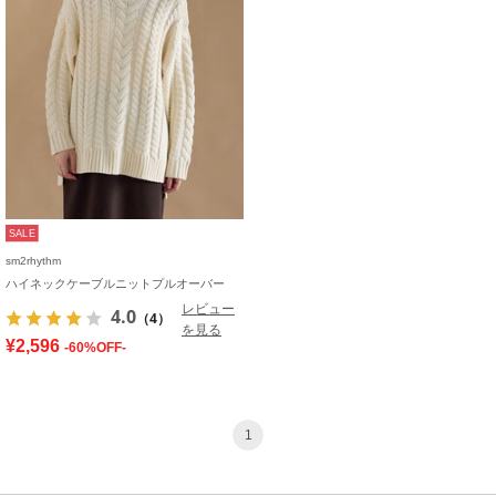
SALE
sm2rhythm
ハイネックケーブルニットプルオーバー
レビュー
4.0
（4）
を見る
¥2,596
-60%OFF-
1