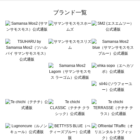
Samansa Mos2 Lagom（サマンサモスモス ラーゴム）のトップス一覧
ehka sopo（エヘカソポ）のトップス一覧
ブランド一覧
sō4ū（ソウフォーユー）のトップス一覧
Te chichi（テチチ）のトップス一覧
Te chichi CLASSIC（テチチ クラシック）のトップス一覧
Te chichi TERRASSE（テチチ テラス）のトップス一覧
Lugnoncure（ルノンキュール）のトップス一覧
BETTY'S BLUE（べティーズブルー）のトップス一覧
Wpc.（ワールドパーティー）のトップス一覧