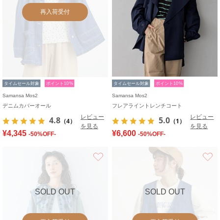
再入荷受付
タイムセール対象
ポイント10%
タイムセール対象
ポイント10%
Samansa Mos2
Samansa Mos2
デニムカバーオール
フレアライントレンチコート
レビュー
レビュー
4.8
5.0
（4）
（1）
を見る
を見る
¥4,345
¥6,600
-50%OFF-
-50%OFF-
お気に入り
SOLD OUT
SOLD OUT