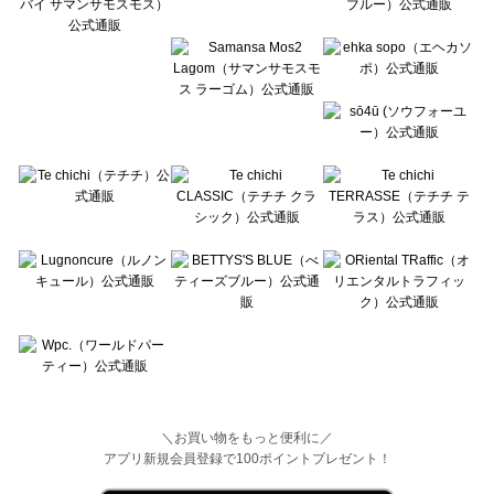
Wpc.（ワールドパーティー）のアウター一覧
＼お買い物をもっと便利に／
アプリ新規会員登録で100ポイントプレゼント！