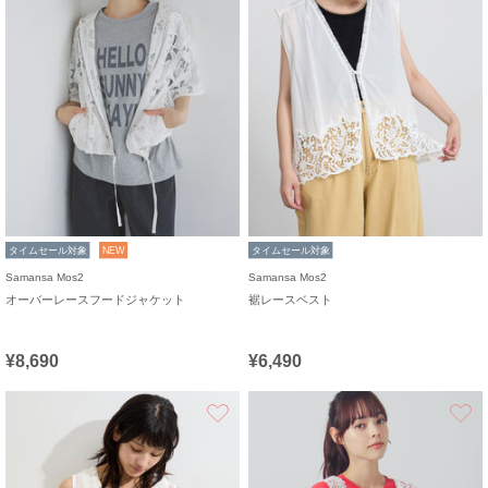
タイムセール対象
NEW
タイムセール対象
Samansa Mos2
Samansa Mos2
オーバーレースフードジャケット
裾レースベスト
¥8,690
¥6,490
お気に入り