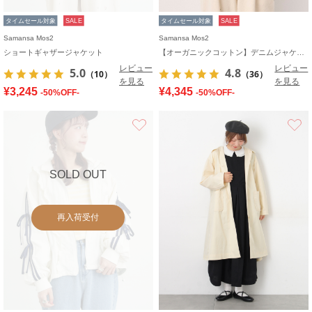
タイムセール対象
SALE
タイムセール対象
SALE
Samansa Mos2
Samansa Mos2
ショートギャザージャケット
【オーガニックコットン】デニムジャケット
レビュー
レビュー
5.0
4.8
（10）
（36）
を見る
を見る
¥3,245
¥4,345
-50%OFF-
-50%OFF-
お気に入り
SOLD OUT
再入荷受付