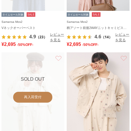
タイムセール対象
SALE
タイムセール対象
SALE
Samansa Mos2
Samansa Mos2
Vネックオーバーベスト
柄アソート前後2WAYニットキャミビスチェ
レビュー
レビュー
4.9
4.6
（23）
（14）
を見る
を見る
¥2,695
¥2,695
-50%OFF-
-50%OFF-
お気に入り
SOLD OUT
再入荷受付