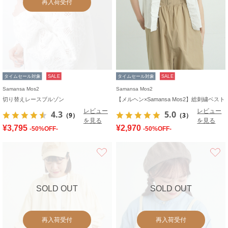
再入荷受付
タイムセール対象
SALE
タイムセール対象
SALE
Samansa Mos2
Samansa Mos2
切り替えレースブルゾン
【メルヘン×Samansa Mos2】総刺繍ベスト
レビュー
レビュー
4.3
5.0
（9）
（3）
を見る
を見る
¥3,795
¥2,970
-50%OFF-
-50%OFF-
お気に入り
SOLD OUT
SOLD OUT
再入荷受付
再入荷受付