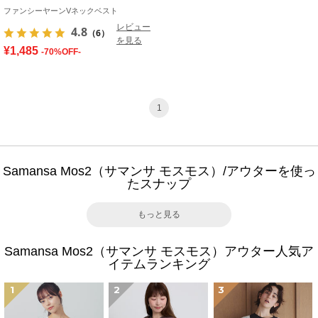
ファンシーヤーンVネックベスト
レビュー
4.8
（6）
を見る
¥1,485
-70%OFF-
1
Samansa Mos2（サマンサ モスモス）/アウターを使っ
たスナップ
もっと見る
Samansa Mos2（サマンサ モスモス）アウター人気ア
イテムランキング
1
2
3