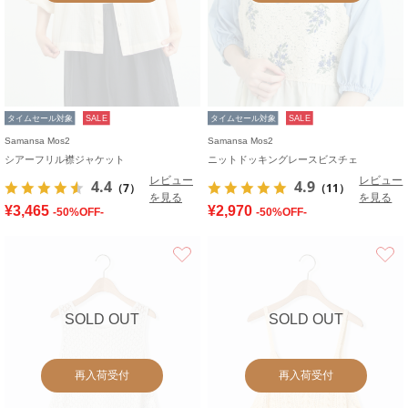
タイムセール対象
SALE
タイムセール対象
SALE
Samansa Mos2
Samansa Mos2
シアーフリル襟ジャケット
ニットドッキングレースビスチェ
レビュー
レビュー
4.4
4.9
（7）
（11）
を見る
を見る
¥3,465
¥2,970
-50%OFF-
-50%OFF-
お気に入り
SOLD OUT
SOLD OUT
再入荷受付
再入荷受付