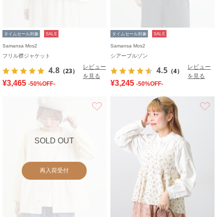
タイムセール対象
SALE
タイムセール対象
SALE
Samansa Mos2
Samansa Mos2
フリル襟ジャケット
シアーブルゾン
レビュー
レビュー
4.8
4.5
（23）
（4）
を見る
を見る
¥3,465
¥3,245
-50%OFF-
-50%OFF-
お気に入り
SOLD OUT
再入荷受付