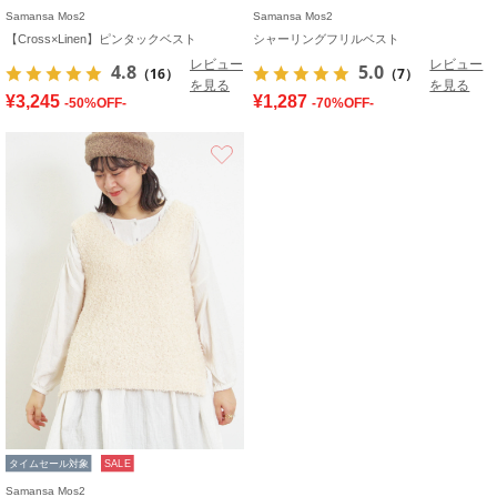
Samansa Mos2
Samansa Mos2
【Cross×Linen】ピンタックベスト
シャーリングフリルベスト
レビュー
レビュー
4.8
5.0
（16）
（7）
を見る
を見る
¥3,245
¥1,287
-50%OFF-
-70%OFF-
お気に入り
タイムセール対象
SALE
Samansa Mos2