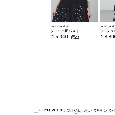
Samansa Mos2
Samansa Mo
クロシェ風ベスト
コーデュロ
￥5,940
￥8,80
(税込)