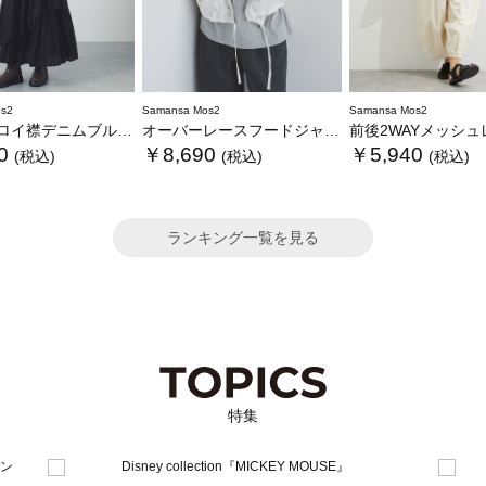
s2
Samansa Mos2
Samansa Mos2
イ襟デニムブルゾン
オーバーレースフードジャケット
前後2WAYメッシュレー
0
￥8,690
￥5,940
(税込)
(税込)
(税込)
ランキング一覧を見る
特集