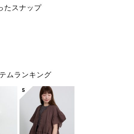
使ったスナップ
アイテムランキング
5