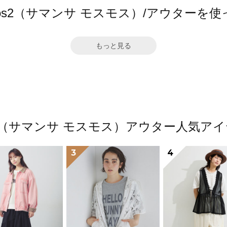
a Mos2（サマンサ モスモス）/アウターを
もっと見る
Mos2（サマンサ モスモス）アウター人気
3
4