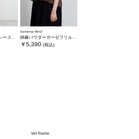
Samansa Mos2
スベスト
綿麻パウダーガーゼフリルベスト
￥5,390
(税込)