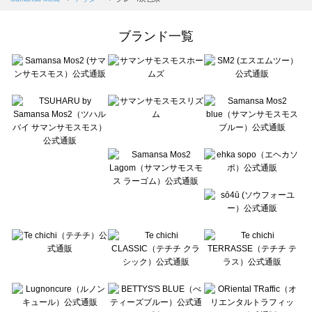
Samansa Mos2 Lagom（サマンサモスモス ラーゴム）のアウター一覧
ehka sopo（エヘカソポ）のアウター一覧
ブランド一覧
sō4ū（ソウフォーユー）のアウター一覧
Te chichi（テチチ）のアウター一覧
Te chichi CLASSIC（テチチ クラシック）のアウター一覧
Te chichi TERRASSE（テチチ テラス）のアウター一覧
Lugnoncure（ルノンキュール）のアウター一覧
BETTY'S BLUE（べティーズブルー）のアウター一覧
Wpc.（ワールドパーティー）のアウター一覧