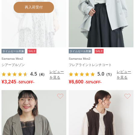
再入荷受付
タイムセール対象
SALE
タイムセール対象
SALE
Samansa Mos2
Samansa Mos2
シアーブルゾン
フレアライントレンチコート
レビュー
レビュー
4.5
5.0
（4）
（1）
を見る
を見る
¥3,245
¥6,600
-50%OFF-
-50%OFF-
お気に入り