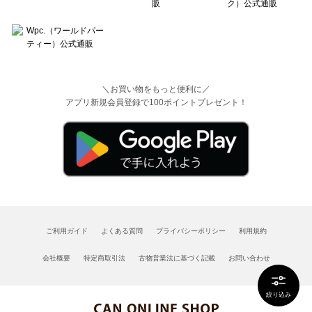
＼お買い物をもっと便利に／
アプリ新規会員登録で100ポイントプレゼント！
ご利用ガイド
よくある質問
プライバシーポリシー
利用規約
会社概要
特定商取引法
古物営業法に基づく記載
お問い合わせ
絞り込み