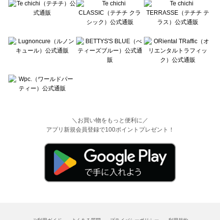
＼お買い物をもっと便利に／
アプリ新規会員登録で100ポイントプレゼント！