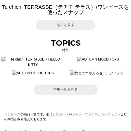
Te chichi TERRASSE（テチチ テラス）/ワンピースを
使ったスナップ
もっと見る
TOPICS
特集
特集一覧を見る
ワンピース
の商品一覧です。他にも
スカート
や
シャツ・ブラウス
、
カーディガン
など
の商品を取り揃えております。