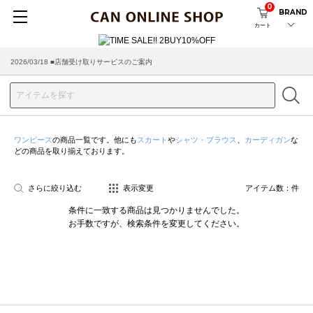
0
BRAND
カート
2026/03/18 ■店舗受け取りサービスのご案内
ワンピース
の商品一覧です。他にも
スカート
や
シャツ・ブラウス
、
カーディガン
な
どの商品を取り揃えております。
さらに絞り込む
表示変更
アイテム数：
件
条件に一致する商品は見つかりませんでした。
お手数ですが、検索条件を変更してください。