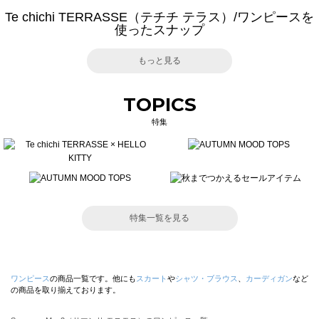
Te chichi TERRASSE（テチチ テラス）/ワンピースを
使ったスナップ
もっと見る
TOPICS
特集
特集一覧を見る
ワンピース
の商品一覧です。他にも
スカート
や
シャツ・ブラウス
、
カーディガン
など
の商品を取り揃えております。