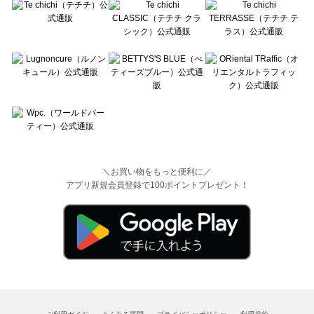
＼お買い物をもっと便利に／
アプリ新規会員登録で100ポイントプレゼント！