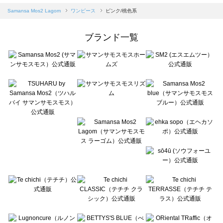
Samansa Mos2 blue（サマンサモスモス ブルー）のワンピース一覧
Samansa Mos2 Lagom
ワンピース
ピンク/桃色系
Samansa Mos2 Lagom（サマンサモスモス ラーゴム）のワンピース一覧
ehka sopo（エヘカソポ）のワンピース一覧
ブランド一覧
sō4ū（ソウフォーユー）のワンピース一覧
Te chichi（テチチ）のワンピース一覧
Te chichi CLASSIC（テチチ クラシック）のワンピース一覧
Te chichi TERRASSE（テチチ テラス）のワンピース一覧
Lugnoncure（ルノンキュール）のワンピース一覧
BETTY'S BLUE（べティーズブルー）のワンピース一覧
Wpc.（ワールドパーティー）のワンピース一覧