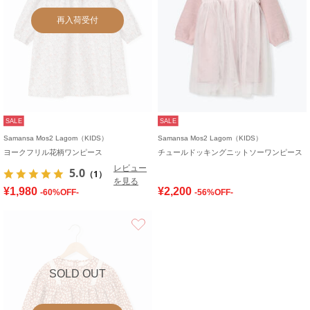
再入荷受付
SALE
SALE
Samansa Mos2 Lagom（KIDS）
Samansa Mos2 Lagom（KIDS）
ヨークフリル花柄ワンピース
チュールドッキングニットソーワンピース
レビュー
5.0
（1）
を見る
¥1,980
¥2,200
-60%OFF-
-56%OFF-
お気に入り
SOLD OUT