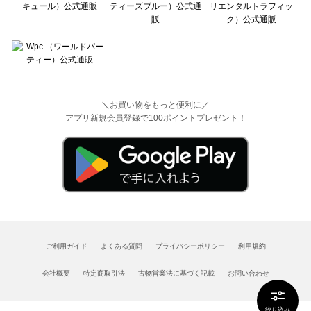
＼お買い物をもっと便利に／
アプリ新規会員登録で100ポイントプレゼント！
ご利用ガイド
よくある質問
プライバシーポリシー
利用規約
会社概要
特定商取引法
古物営業法に基づく記載
お問い合わせ
絞り込み