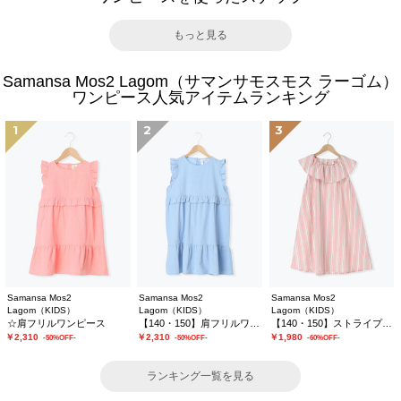
もっと見る
Samansa Mos2 Lagom（サマンサモスモス ラーゴム）
ワンピース人気アイテムランキング
1
2
3
Samansa Mos2
Samansa Mos2
Samansa Mos2
Lagom（KIDS）
Lagom（KIDS）
Lagom（KIDS）
☆肩フリルワンピース
【140・150】肩フリルワンピース
【140・150】ストライプフリルカラーワンピース
￥2,310
￥2,310
￥1,980
-50%OFF-
-50%OFF-
-60%OFF-
ランキング一覧を見る