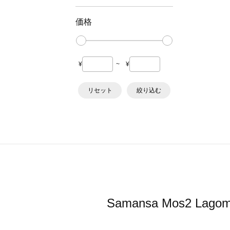
価格
¥
~
¥
リセット
絞り込む
Samansa Mos2