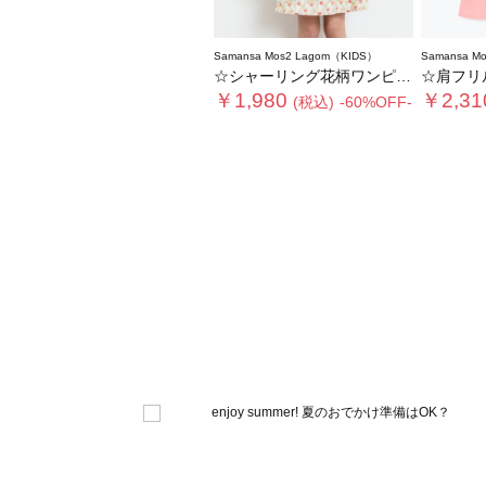
Samansa Mos2 Lagom（KIDS）
Samansa M
☆シャーリング花柄ワンピース
☆肩フリ
￥1,980
￥2,31
(税込)
-60%OFF-