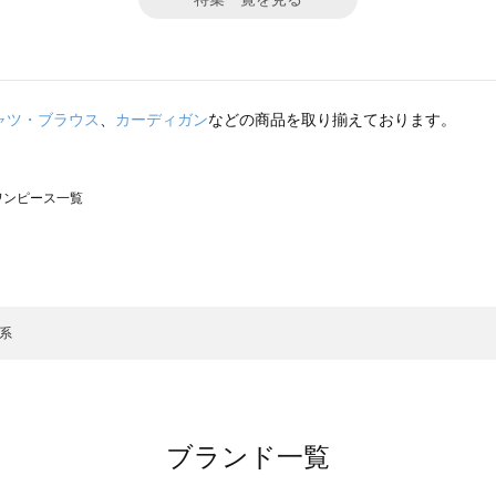
ャツ・ブラウス
、
カーディガン
などの商品を取り揃えております。
のワンピース一覧
モスモス）のワンピース一覧
ンピース一覧
）のワンピース一覧
色系
覧
ブランド一覧