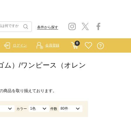
条件から探す
0
ログイン
会員登録
 ラーゴム）/ワンピース（オレン
の商品を取り揃えております。
1色
80件
カラー
件数