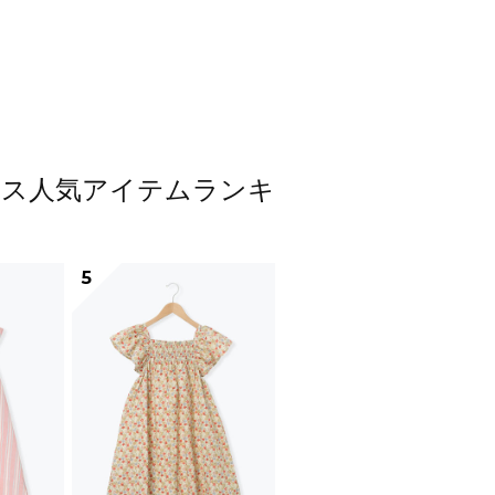
ンピース人気アイテムランキ
5