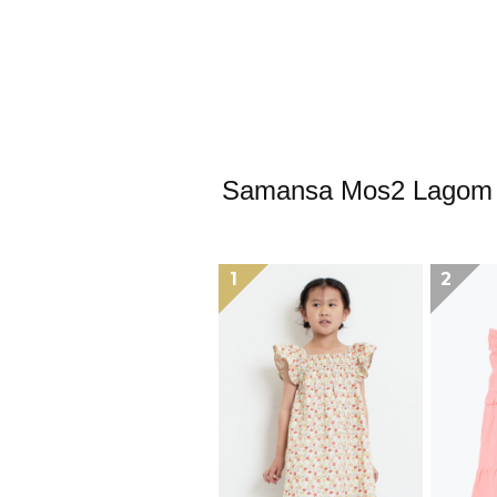
Samansa Mos2
1
2