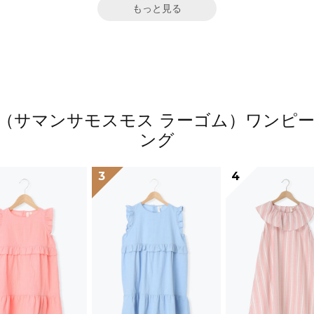
もっと見る
 Lagom（サマンサモスモス ラーゴム）ワ
ング
3
4