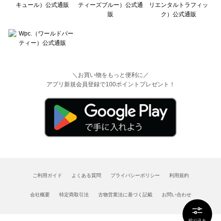
＼お買い物をもっと便利に／
アプリ新規会員登録で100ポイントプレゼント！
ご利用ガイド
よくある質問
プライバシーポリシー
利用規約
会社概要
特定商取引法
古物営業法に基づく記載
お問い合わせ
絞り込み