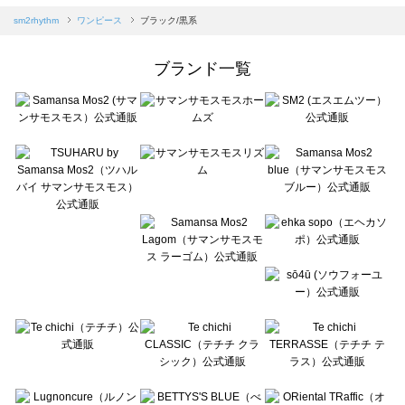
Samansa Mos2 blue（サマンサモスモス ブルー）のワンピース一覧
sm2rhythm
ワンピース
ブラック/黒系
Samansa Mos2 Lagom（サマンサモスモス ラーゴム）のワンピース一覧
ehka sopo（エヘカソポ）のワンピース一覧
ブランド一覧
sō4ū（ソウフォーユー）のワンピース一覧
Te chichi（テチチ）のワンピース一覧
Te chichi CLASSIC（テチチ クラシック）のワンピース一覧
Te chichi TERRASSE（テチチ テラス）のワンピース一覧
Lugnoncure（ルノンキュール）のワンピース一覧
BETTY'S BLUE（べティーズブルー）のワンピース一覧
Wpc.（ワールドパーティー）のワンピース一覧