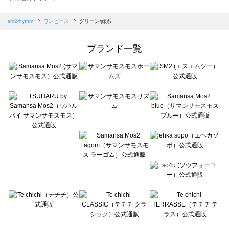
sm2rhythm（サマンサモスモス リズム）のワンピース一覧
Samansa Mos2 blue（サマンサモスモス ブルー）のワンピース一覧
sm2rhythm
ワンピース
グリーン/緑系
Samansa Mos2 Lagom（サマンサモスモス ラーゴム）のワンピース一覧
ehka sopo（エヘカソポ）のワンピース一覧
ブランド一覧
sō4ū（ソウフォーユー）のワンピース一覧
Te chichi（テチチ）のワンピース一覧
Te chichi CLASSIC（テチチ クラシック）のワンピース一覧
Te chichi TERRASSE（テチチ テラス）のワンピース一覧
Lugnoncure（ルノンキュール）のワンピース一覧
BETTY'S BLUE（べティーズブルー）のワンピース一覧
Wpc.（ワールドパーティー）のワンピース一覧