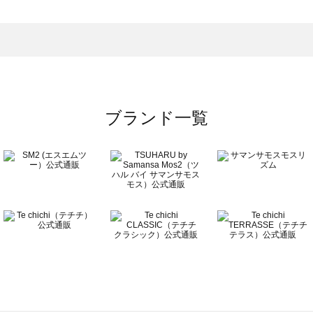
ンピース一覧
）のワンピース一覧
覧
ブランド一覧