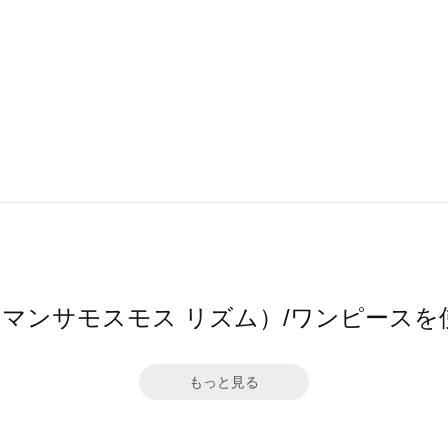
hm（サマンサモスモス リズム）/ワンピース
もっと見る