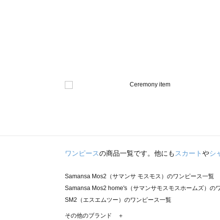
ワンピース
の商品一覧です。他にも
スカート
や
シ
Samansa Mos2（サマンサ モスモス）のワンピース一覧
Samansa Mos2 home's（サマンサモスモスホームズ）
SM2（エスエムツー）のワンピース一覧
TSUHARU by Samansa Mos2（ツハルバイサマンサ
その他のブランド ＋