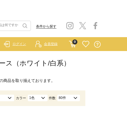
条件から探す
0
ログイン
会員登録
ンピース（ホワイト/白系）
の商品を取り揃えております。
1色
80件
カラー
件数