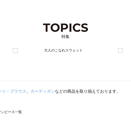
特集
ャツ・ブラウス
、
カーディガン
などの商品を取り揃えております。
のワンピース一覧
モスモス）のワンピース一覧