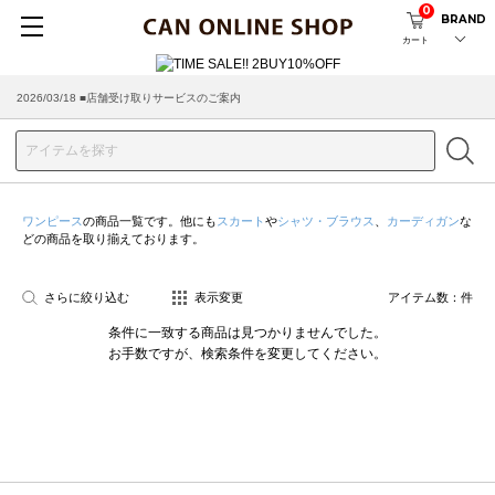
0
BRAND
カート
2026/03/18 ■店舗受け取りサービスのご案内
ワンピース
の商品一覧です。他にも
スカート
や
シャツ・ブラウス
、
カーディガン
な
どの商品を取り揃えております。
さらに絞り込む
表示変更
アイテム数：
件
条件に一致する商品は見つかりませんでした。
お手数ですが、検索条件を変更してください。