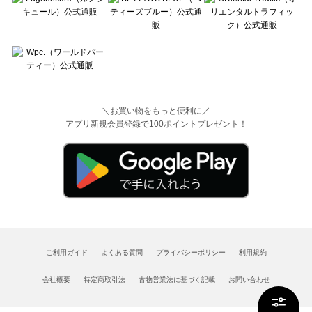
＼お買い物をもっと便利に／
アプリ新規会員登録で100ポイントプレゼント！
ご利用ガイド
よくある質問
プライバシーポリシー
利用規約
会社概要
特定商取引法
古物営業法に基づく記載
お問い合わせ