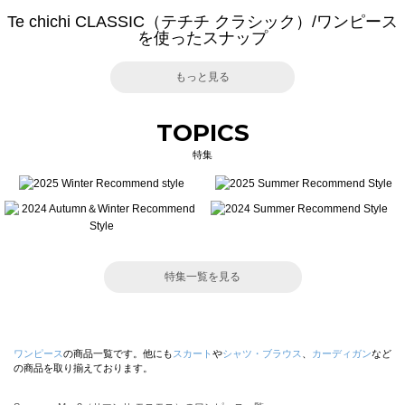
Te chichi CLASSIC（テチチ クラシック）/ワンピース
を使ったスナップ
もっと見る
TOPICS
特集
特集一覧を見る
ワンピース
の商品一覧です。他にも
スカート
や
シャツ・ブラウス
、
カーディガン
など
の商品を取り揃えております。