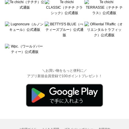
＼お買い物をもっと便利に／
アプリ新規会員登録で100ポイントプレゼント！