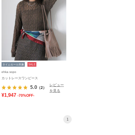
タイムセール対象
SALE
ehka sopo
カットレースワンピース
レビュー
5.0
（2）
を見る
¥1,947
-70%OFF-
1