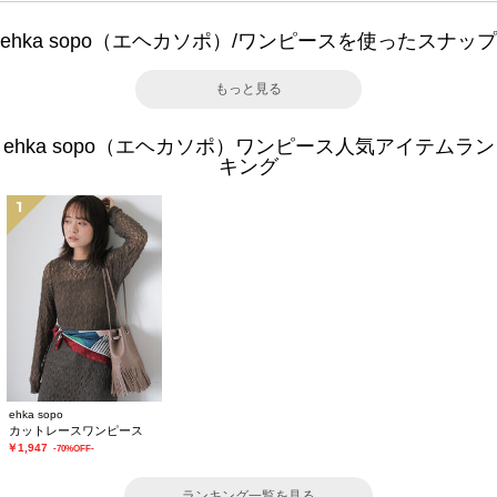
ehka sopo（エヘカソポ）/ワンピースを使ったスナップ
もっと見る
ehka sopo（エヘカソポ）ワンピース人気アイテムラン
キング
1
ehka sopo
カットレースワンピース
￥1,947
-70%OFF-
ランキング一覧を見る