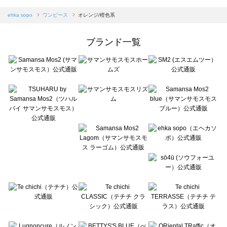
sm2rhythm（サマンサモスモス リズム）のワンピース一覧
Samansa Mos2 blue（サマンサモスモス ブルー）のワンピース一覧
ehka sopo
ワンピース
オレンジ/橙色系
Samansa Mos2 Lagom（サマンサモスモス ラーゴム）のワンピース一覧
ehka sopo（エヘカソポ）のワンピース一覧
ブランド一覧
sō4ū（ソウフォーユー）のワンピース一覧
Te chichi（テチチ）のワンピース一覧
Te chichi CLASSIC（テチチ クラシック）のワンピース一覧
Te chichi TERRASSE（テチチ テラス）のワンピース一覧
Lugnoncure（ルノンキュール）のワンピース一覧
BETTY'S BLUE（べティーズブルー）のワンピース一覧
Wpc.（ワールドパーティー）のワンピース一覧