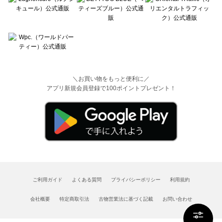
＼お買い物をもっと便利に／
アプリ新規会員登録で100ポイントプレゼント！
ご利用ガイド
よくある質問
プライバシーポリシー
利用規約
会社概要
特定商取引法
古物営業法に基づく記載
お問い合わせ