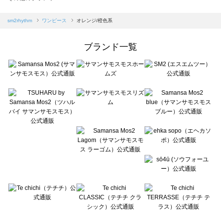
sm2rhythm（サマンサモスモス リズム）のワンピース一覧
Samansa Mos2 blue（サマンサモスモス ブルー）のワンピース一覧
sm2rhythm
ワンピース
オレンジ/橙色系
Samansa Mos2 Lagom（サマンサモスモス ラーゴム）のワンピース一覧
ehka sopo（エヘカソポ）のワンピース一覧
ブランド一覧
sō4ū（ソウフォーユー）のワンピース一覧
Te chichi（テチチ）のワンピース一覧
Te chichi CLASSIC（テチチ クラシック）のワンピース一覧
Te chichi TERRASSE（テチチ テラス）のワンピース一覧
Lugnoncure（ルノンキュール）のワンピース一覧
BETTY'S BLUE（べティーズブルー）のワンピース一覧
Wpc.（ワールドパーティー）のワンピース一覧