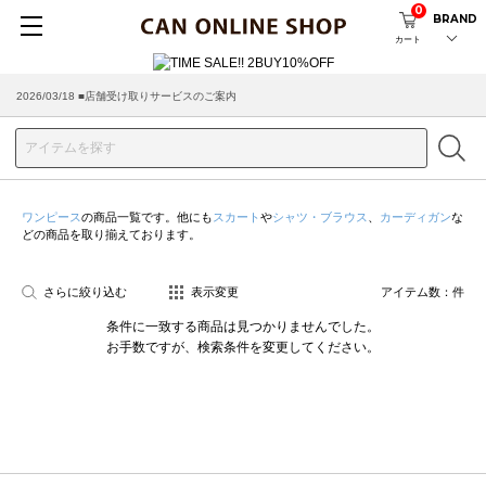
0
BRAND
カート
2026/03/18 ■店舗受け取りサービスのご案内
ワンピース
の商品一覧です。他にも
スカート
や
シャツ・ブラウス
、
カーディガン
な
どの商品を取り揃えております。
さらに絞り込む
表示変更
アイテム数：
件
条件に一致する商品は見つかりませんでした。
お手数ですが、検索条件を変更してください。