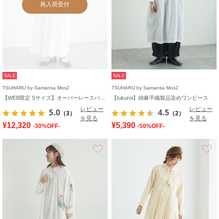
再入荷受付
SALE
SALE
TSUHARU by Samansa Mos2
TSUHARU by Samansa Mos2
【WEB限定 Sサイズ】オーバーレースパッチワークワンピース
【tukuroi】綿麻平織製品染めワンピース
レビュー
レビュー
5.0
4.5
（3）
（2）
を見る
を見る
¥12,320
¥5,390
-30%OFF-
-50%OFF-
お気に入り