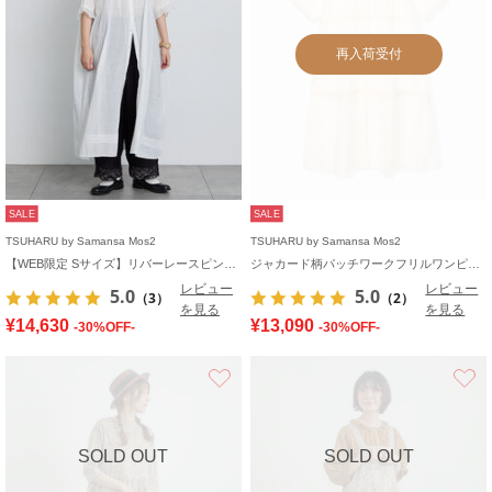
再入荷受付
SALE
SALE
TSUHARU by Samansa Mos2
TSUHARU by Samansa Mos2
【WEB限定 Sサイズ】リバーレースピンタック襟付きワンピース
ジャカード柄パッチワークフリルワンピース
レビュー
レビュー
5.0
5.0
（3）
（2）
を見る
を見る
¥14,630
¥13,090
-30%OFF-
-30%OFF-
お気に入り
SOLD OUT
SOLD OUT