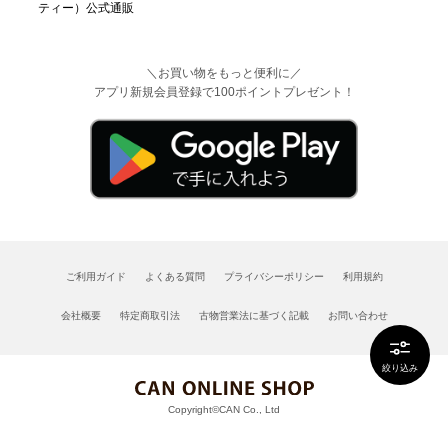
＼お買い物をもっと便利に／
アプリ新規会員登録で100ポイントプレゼント！
ご利用ガイド
よくある質問
プライバシーポリシー
利用規約
会社概要
特定商取引法
古物営業法に基づく記載
お問い合わせ
絞り込み
Copyright©CAN Co., Ltd