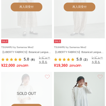
再入荷受付
再入荷受付
SALE
SALE
TSUHARU by Samansa Mos2
TSUHARU by Samansa Mos2
【LIBERTY FABRICS】Botanical Language柄ワンピース
【LIBERTY FABRICS】Botanical Language柄サロペット
レビュー
レビュー
5.0
5.0
（6）
（2）
を見る
を見る
¥22,000
¥19,360
-20%OFF-
-20%OFF-
お気に入り
SOLD OUT