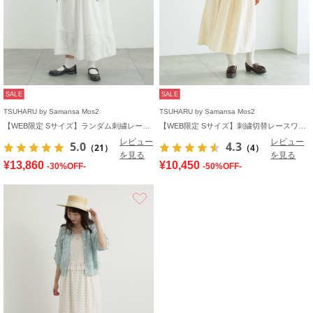
SALE
SALE
TSUHARU by Samansa Mos2
TSUHARU by Samansa Mos2
【WEB限定 Sサイズ】ランダム刺繍レース切替ワンピース
【WEB限定 Sサイズ】刺繍切替レースワンピース
レビュー
レビュー
5.0
4.3
（21）
（4）
を見る
を見る
¥13,860
¥10,450
-30%OFF-
-50%OFF-
お気に入り