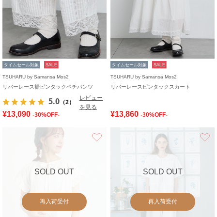
タイムセール対象
SALE
タイムセール対象
SALE
TSUHARU by Samansa Mos2
TSUHARU by Samansa Mos2
リバーレース裾ピンタックペチパンツ
リバーレースピンタックスカート
レビュー
5.0
（2）
を見る
¥13,090
¥13,860
-30%OFF-
-30%OFF-
お気に入り
SOLD OUT
SOLD OUT
再入荷受付
再入荷受付