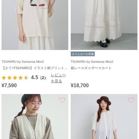
タイムセール対象
TSUHARU by Samansa Mos2
TSUHARU by Samansa Mos2
【さて×TSUHARU】イラスト柄プリントTシャツ
裾レースギャザースカート
レビュー
4.5
（2）
を見る
¥7,590
¥18,700
お気に入り