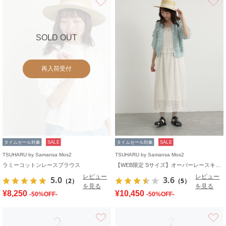
SOLD OUT
再入荷受付
タイムセール対象
SALE
タイムセール対象
SALE
TSUHARU by Samansa Mos2
TSUHARU by Samansa Mos2
ラミーコットンレースブラウス
【WEB限定 Sサイズ】オーバーレースキャミワンピース
レビュー
レビュー
5.0
3.6
（2）
（5）
を見る
を見る
¥8,250
¥10,450
-50%OFF-
-50%OFF-
お気に入り