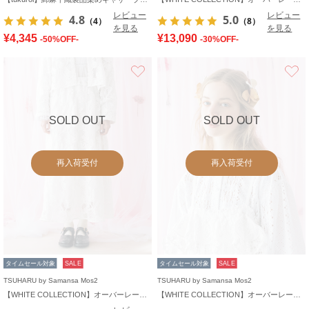
レビュー
レビュー
4.8
5.0
（4）
（8）
を見る
を見る
¥4,345
¥13,090
-50%OFF-
-30%OFF-
お気に入り
SOLD OUT
SOLD OUT
再入荷受付
再入荷受付
タイムセール対象
SALE
タイムセール対象
SALE
TSUHARU by Samansa Mos2
TSUHARU by Samansa Mos2
【WHITE COLLECTION】オーバーレーススカート
【WHITE COLLECTION】オーバーレース切替ブラウス