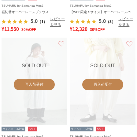
TSUHARU by Samansa Mos2
TSUHARU by Samansa Mos2
裾切替オーバーレースブラウス
【WEB限定 Sサイズ】オーバーレースパッチワークワンピース
レビュー
レビュー
5.0
5.0
（1）
（3）
を見る
を見る
¥11,550
¥12,320
-30%OFF-
-30%OFF-
お気に入り
SOLD OUT
SOLD OUT
再入荷受付
再入荷受付
タイムセール対象
SALE
タイムセール対象
SALE
TSUHARU by Samansa Mos2
TSUHARU by Samansa Mos2