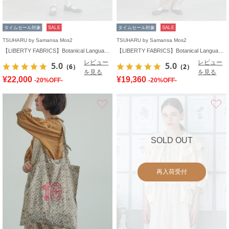
タイムセール対象
SALE
タイムセール対象
SALE
TSUHARU by Samansa Mos2
TSUHARU by Samansa Mos2
【LIBERTY FABRICS】Botanical Language柄ワンピース
【LIBERTY FABRICS】Botanical Language柄サロペット
レビュー
レビュー
5.0
5.0
（6）
（2）
を見る
を見る
¥22,000
¥19,360
-20%OFF-
-20%OFF-
お気に入り
SOLD OUT
再入荷受付