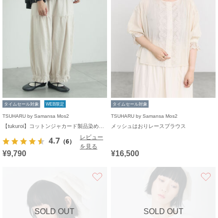
タイムセール対象
WEB限定
タイムセール対象
TSUHARU by Samansa Mos2
TSUHARU by Samansa Mos2
【tukuroi】コットンジャカード製品染め裾フリルパンツ《WEB限定》
メッシュはおりレースブラウス
レビュー
4.7
（6）
を見る
¥9,790
¥16,500
お気に入り
SOLD OUT
SOLD OUT