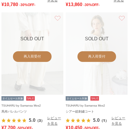
を見る
を見る
¥10,780
¥13,860
-30%OFF-
-30%OFF-
お気に入り
SOLD OUT
SOLD OUT
再入荷受付
再入荷受付
タイムセール対象
SALE
タイムセール対象
SALE
TSUHARU by Samansa Mos2
TSUHARU by Samansa Mos2
馬布バレルパンツ
シアー総刺繍コート
レビュー
レビュー
5.0
5.0
（3）
（1）
を見る
を見る
¥7,700
¥10,450
-50%OFF-
-50%OFF-