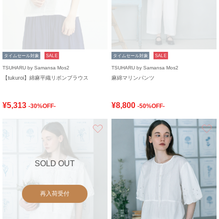
タイムセール対象
SALE
タイムセール対象
SALE
TSUHARU by Samansa Mos2
TSUHARU by Samansa Mos2
【tukuroi】綿麻平織リボンブラウス
麻綿マリンパンツ
¥5,313
¥8,800
-30%OFF-
-50%OFF-
お気に入り
SOLD OUT
再入荷受付