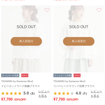
お気に入り
SOLD OUT
SOLD OUT
再入荷受付
再入荷受付
タイムセール対象
SALE
タイムセール対象
SALE
TSUHARU by Samansa Mos2
TSUHARU by Samansa Mos2
ドビーカットワーク刺繍ブラウス
リバーレースラウンド切替ブラウス
レビュー
レビュー
5.0
4.0
（3）
（1）
を見る
を見る
¥7,700
¥7,700
-50%OFF-
-50%OFF-