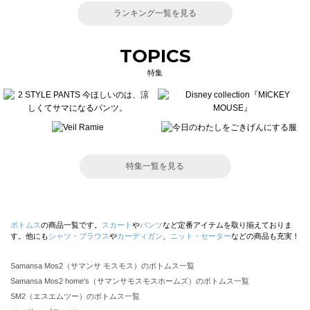
ランキング一覧を見る
TOPICS
特集
特集一覧を見る
ボトムス
の商品一覧です。
スカート
や
パンツ
など定番アイテムを取り揃えておりま
す。他にも
シャツ・ブラウス
や
カーディガン
、
ニット・セーター
などの商品も充実！
Samansa Mos2（サマンサ モスモス）のボトムス一覧
Samansa Mos2 home's（サマンサモスモスホームズ）のボトムス一覧
SM2（エスエムツー）のボトムス一覧