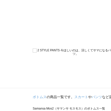
ボトムス
の商品一覧です。
スカート
や
パンツ
など
Samansa Mos2（サマンサ モスモス）のボトムス一覧