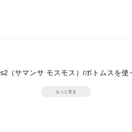
a Mos2（サマンサ モスモス）/ボトムスを
もっと見る