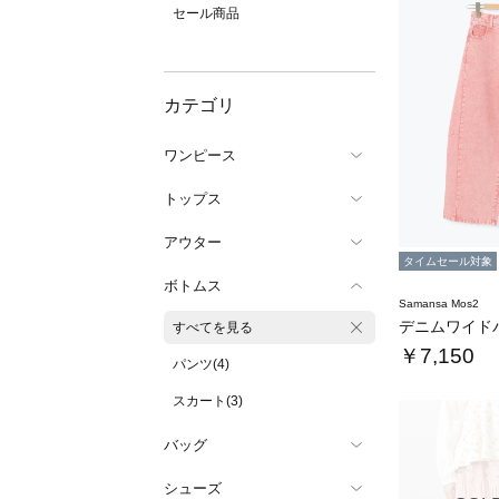
セール商品
カテゴリ
ワンピース
トップス
アウター
タイムセール対象
ボトムス
Samansa Mos2
すべてを見る
￥7,150
パンツ(4)
スカート(3)
バッグ
シューズ