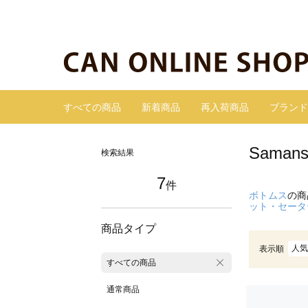
すべての商品
新着商品
再入荷商品
ブランド
Sama
検索結果
7
件
ボトムス
の商
ット・セータ
商品タイプ
人気
表示順
すべての商品
通常商品