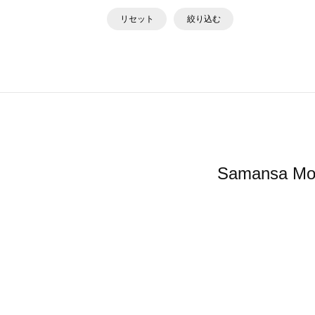
リセット
絞り込む
Samans