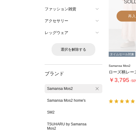
SOL
ファッション雑貨
再入
アクセサリー
レッグウェア
選択を解除する
タイムセール対象
Samansa Mos2
ブランド
￥3,795
-5
Samansa Mos2
Samansa Mos2 home's
SM2
TSUHARU by Samansa
Mos2