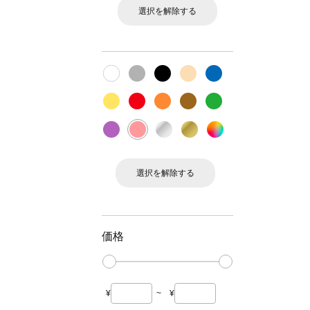
選択を解除する
選択を解除する
価格
¥
~
¥