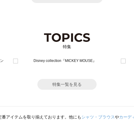
特集
特集一覧を見る
定番アイテムを取り揃えております。他にも
シャツ・ブラウス
や
カーデ