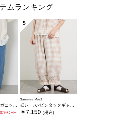
アイテムランキング
5
Samansa Mos2
ムバレルパンツ
裾レース×ピンタックギャザーパンツ《限定カラーあり》
￥7,150
30%OFF-
(税込)