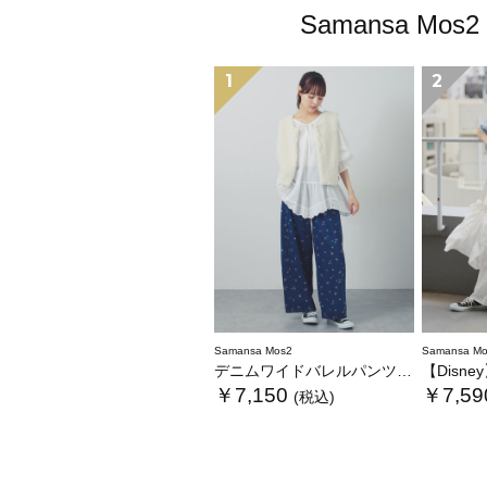
Samansa 
1
2
Samansa Mos2
Samansa Mo
デニムワイドバレルパンツ〈WEB限定SS・XLサイズ〉
【Disney】
￥7,150
￥7,59
(税込)