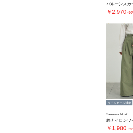
バルーンスカ
￥2,970
-5
タイムセール対象
Samansa Mos2
綿ナイロンワ
￥1,980
-6