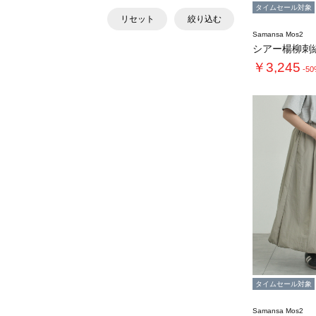
タイムセール対象
リセット
絞り込む
Samansa Mos2
￥3,245
-5
タイムセール対象
Samansa Mos2