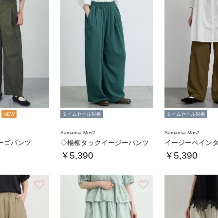
NEW
タイムセール対象
タイムセール対象
Samansa Mos2
Samansa Mos2
ーゴパンツ
◇楊柳タックイージーパンツ
イージーペイン
￥5,390
￥5,390
お気に入り
お気に入り