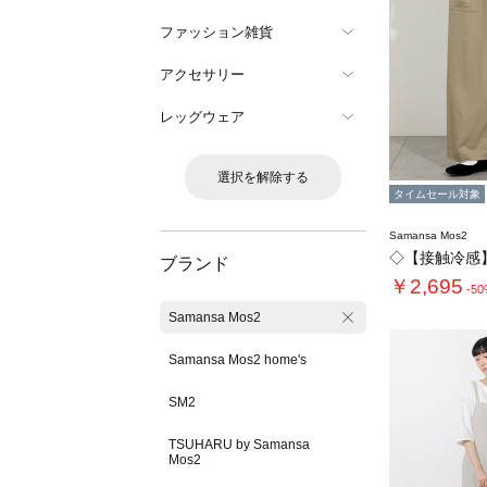
ファッション雑貨
アクセサリー
レッグウェア
選択を解除する
タイムセール対象
Samansa Mos2
ブランド
￥2,695
-5
Samansa Mos2
Samansa Mos2 home's
SM2
TSUHARU by Samansa
Mos2