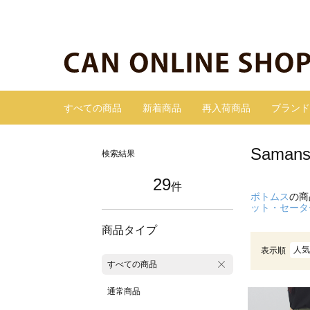
すべての商品
新着商品
再入荷商品
ブランド
Sama
検索結果
29
件
ボトムス
の商
ット・セータ
商品タイプ
人気
表示順
すべての商品
通常商品