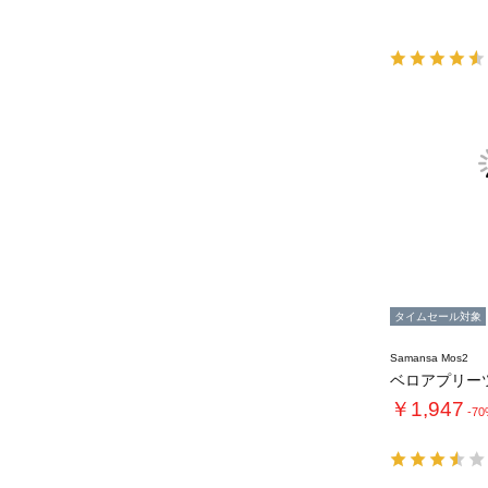
タイムセール対象
Samansa Mos2
￥1,947
-7