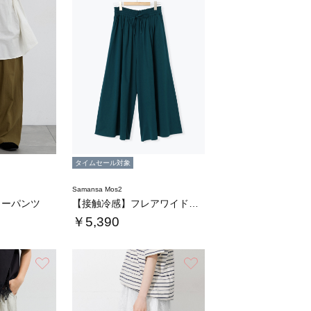
タイムセール対象
Samansa Mos2
ターパンツ
【接触冷感】フレアワイドパンツ
￥5,390
お気に入り
お気に入り