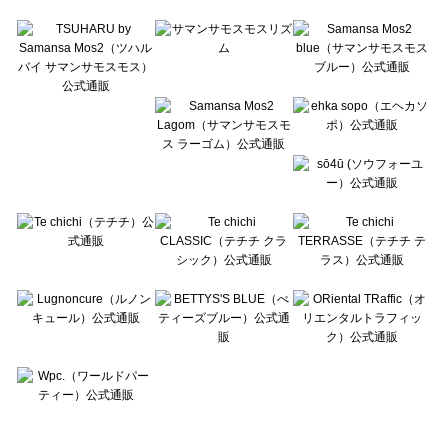
Te chichi TERRASSE（テチチ テラス）のボトムス一覧
Lugnoncure（ルノンキュール）のボトムス一覧
BETTY'S BLUE（べティーズブルー）のボトムス一覧
Wpc.（ワールドパーティー）のボトムス一覧