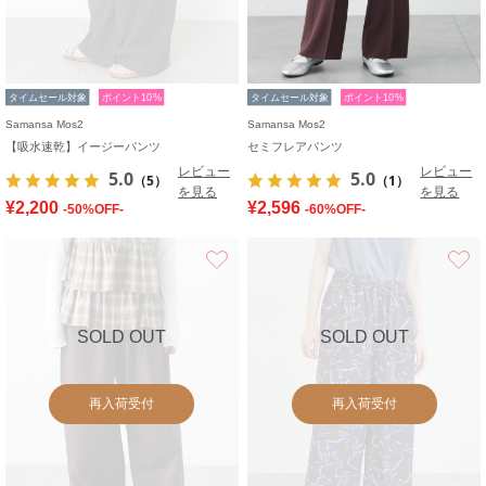
タイムセール対象
ポイント10%
タイムセール対象
ポイント10%
Samansa Mos2
Samansa Mos2
【吸水速乾】イージーパンツ
セミフレアパンツ
レビュー
レビュー
5.0
5.0
（5）
（1）
を見る
を見る
¥2,200
¥2,596
-50%OFF-
-60%OFF-
お気に入り
SOLD OUT
SOLD OUT
再入荷受付
再入荷受付