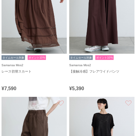
タイムセール対象
ポイント10%
タイムセール対象
ポイント10%
Samansa Mos2
Samansa Mos2
レース切替スカート
【接触冷感】フレアワイドパンツ
¥7,590
¥5,390
お気に入り