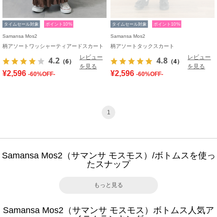
タイムセール対象
ポイント10%
タイムセール対象
ポイント10%
Samansa Mos2
Samansa Mos2
柄アソートワッシャーティアードスカート
柄アソートタックスカート
レビュー
レビュー
4.2
4.8
（6）
（4）
を見る
を見る
¥2,596
¥2,596
-60%OFF-
-60%OFF-
1
Samansa Mos2（サマンサ モスモス）/ボトムスを使っ
たスナップ
もっと見る
Samansa Mos2（サマンサ モスモス）ボトムス人気ア