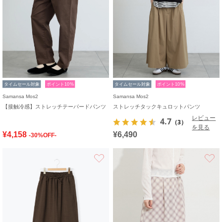
タイムセール対象
ポイント10%
タイムセール対象
ポイント10%
Samansa Mos2
Samansa Mos2
【接触冷感】ストレッチテーパードパンツ
ストレッチタックキュロットパンツ
レビュー
4.7
（3）
を見る
¥4,158
¥6,490
-30%OFF-
お気に入り