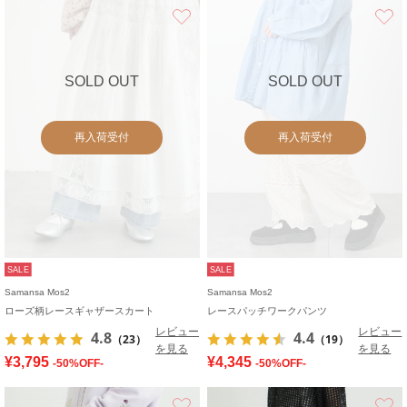
お気に入り
SOLD OUT
SOLD OUT
再入荷受付
再入荷受付
SALE
SALE
Samansa Mos2
Samansa Mos2
ローズ柄レースギャザースカート
レースパッチワークパンツ
レビュー
レビュー
4.8
4.4
（23）
（19）
を見る
を見る
¥3,795
¥4,345
-50%OFF-
-50%OFF-
お気に入り