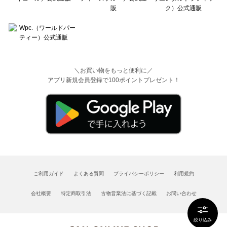
＼お買い物をもっと便利に／
アプリ新規会員登録で100ポイントプレゼント！
ご利用ガイド
よくある質問
プライバシーポリシー
利用規約
会社概要
特定商取引法
古物営業法に基づく記載
お問い合わせ
絞り込み