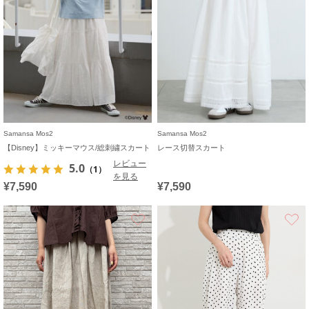
Samansa Mos2
Samansa Mos2
【Disney】ミッキーマウス/総刺繍スカート
レース切替スカート
レビュー
5.0
（1）
を見る
¥7,590
¥7,590
お気に入り