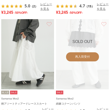
レビュー
レビュー
5.0
4.7
（2）
（15）
を見る
を見る
¥3,245
¥3,245
-50%OFF-
-50%OFF-
お気に入り
SOLD OUT
再入荷受付
再入荷
SALE
SALE
Samansa Mos2
Samansa Mos2
柄アソートティアードレーススカート
綿麻コクーンパンツ
レビュー
レビュー