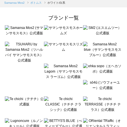
Samansa Mos2 blue（サマンサモスモス ブルー）のボトムス一覧
Samansa Mos2
ボトムス
ホワイト/白系
Samansa Mos2 Lagom（サマンサモスモス ラーゴム）のボトムス一覧
ehka sopo（エヘカソポ）のボトムス一覧
ブランド一覧
sō4ū（ソウフォーユー）のボトムス一覧
Te chichi（テチチ）のボトムス一覧
Te chichi CLASSIC（テチチ クラシック）のボトムス一覧
Te chichi TERRASSE（テチチ テラス）のボトムス一覧
Lugnoncure（ルノンキュール）のボトムス一覧
BETTY'S BLUE（べティーズブルー）のボトムス一覧
Wpc.（ワールドパーティー）のボトムス一覧