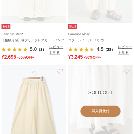
SALE
SALE
Samansa Mos2
Samansa Mos2
【接触冷感】裾フリルフレアカットパンツ
コクーンイージーパンツ
レビュー
レビュー
5.0
4.5
（3）
（28）
を見る
を見る
¥2,695
¥3,245
-50%OFF-
-50%OFF-
お気に入り
SOLD OUT
再入荷受付