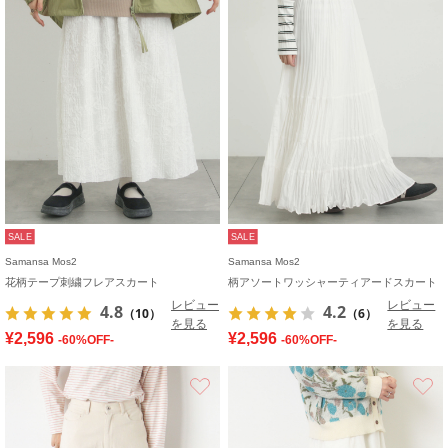
SALE
SALE
Samansa Mos2
Samansa Mos2
花柄テープ刺繍フレアスカート
柄アソートワッシャーティアードスカート
レビュー
レビュー
4.8
4.2
（10）
（6）
を見る
を見る
¥2,596
¥2,596
-60%OFF-
-60%OFF-
お気に入り