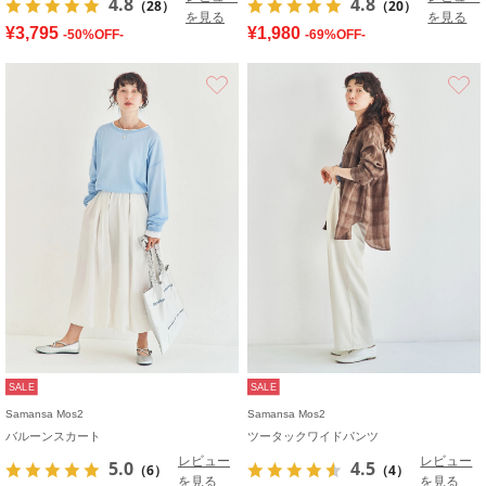
4.8
4.8
（28）
（20）
を見る
を見る
¥3,795
¥1,980
-50%OFF-
-69%OFF-
お気に入り
SALE
SALE
Samansa Mos2
Samansa Mos2
バルーンスカート
ツータックワイドパンツ
レビュー
レビュー
5.0
4.5
（6）
（4）
を見る
を見る